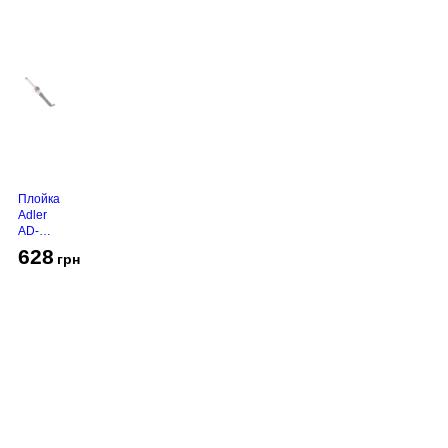
Плойка
Adler
AD-
2116
628
грн