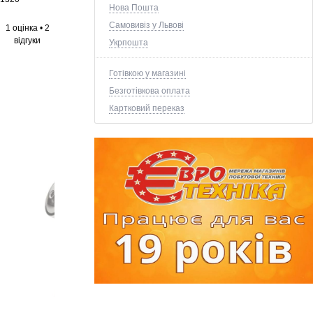
Нова Пошта
Самовивіз у Львові
1 оцінка
•
2
відгуки
Укрпошта
Готівкою у магазині
Безготівкова оплата
Картковий переказ