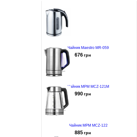
Чайник Maestro MR-059
676
грн
Чайник MPM MCZ-121M
990
грн
Чайник MPM MCZ-122
885
грн