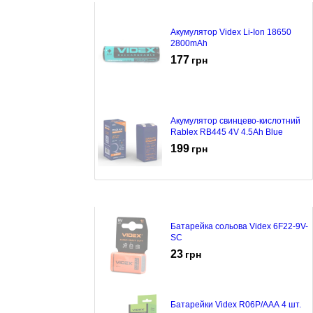
Акумулятор Videx Li-Ion 18650
2800mAh
177
грн
Акумулятор свинцево-кислотний
Rablex RB445 4V 4.5Ah Blue
199
грн
Батарейка сольова Videx 6F22-9V-
SC
23
грн
Батарейки Videx R06P/AAA 4 шт.