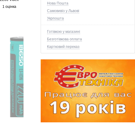
Нова Пошта
1 оцінка
Самовивіз у Львові
Укрпошта
Готівкою у магазині
Безготівкова оплата
Картковий переказ