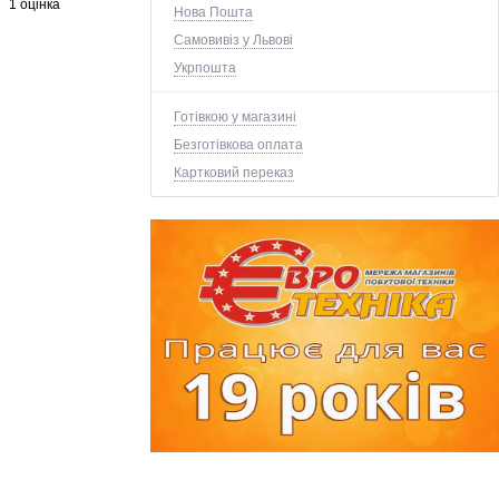
1 оцінка
Нова Пошта
Самовивіз у Львові
Укрпошта
Готівкою у магазині
Безготівкова оплата
Картковий переказ