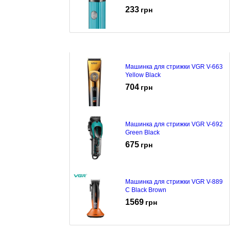
233
грн
Машинка для стрижки VGR V-663
Yellow Black
704
грн
Машинка для стрижки VGR V-692
Green Black
675
грн
Машинка для стрижки VGR V-889
C Black Brown
1569
грн