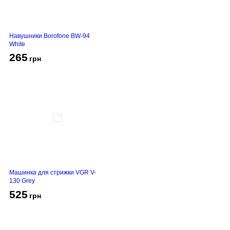
Навушники Borofone BW-94
White
265
грн
Машинка для стрижки VGR V-
130 Grey
525
грн