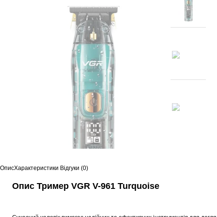
Опис
Характеристики
Відгуки (0)
Опис Тример VGR V-961 Turquoise