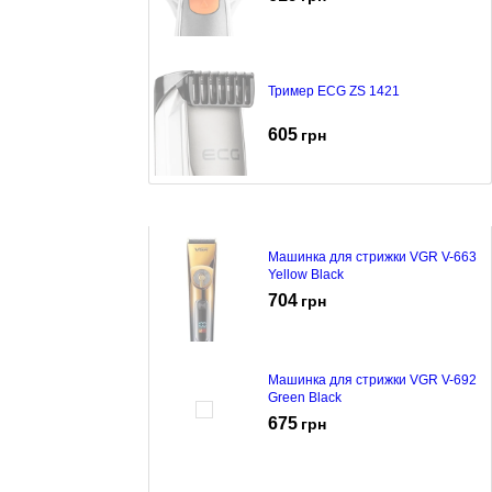
Тример ECG ZS 1421
605
грн
Машинка для стрижки VGR V-663
Yellow Black
704
грн
Машинка для стрижки VGR V-692
Green Black
675
грн