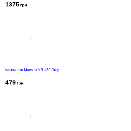
1375
грн
Кавомолка Maestro MR-450 Grey
479
грн