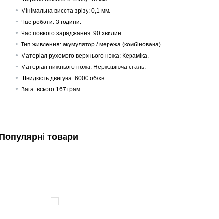
Мінімальна висота зрізу: 0,1 мм.
Час роботи: 3 години.
Час повного заряджання: 90 хвилин.
Тип живлення: акумулятор / мережа (комбінована).
Матеріал рухомого верхнього ножа: Кераміка.
Матеріал нижнього ножа: Нержавіюча сталь.
Швидкість двигуна: 6000 об/хв.
Вага: всього 167 грам.
Популярні товари