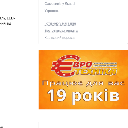
Самовивіз у Львові
Укрпошта
аль, LED-
Готівкою у магазині
ння від
Безготівкова оплата
Картковий переказ