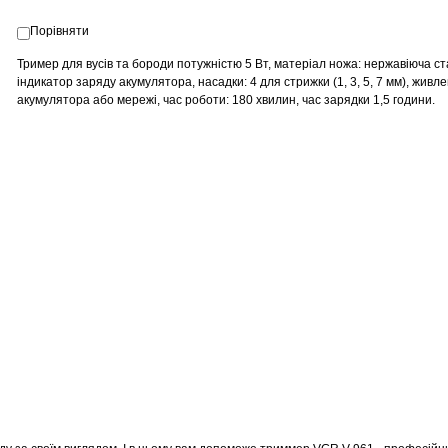
Порівняти
Тример для вусів та бороди потужністю 5 Вт, матеріал ножа: нержавіюча ст
індикатор заряду акумулятора, насадки: 4 для стрижки (1, 3, 5, 7 мм), живле
акумулятора або мережі, час роботи: 180 хвилин, час зарядки 1,5 години.