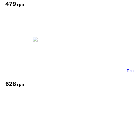
479
грн
Пло
628
грн
Про компанію
Доставка і оплата
Акції
Контакти