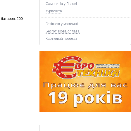
Самовивіз у Львові
Укрпошта
, батарея: 200
Готівкою у магазині
Безготівкова оплата
Картковий переказ