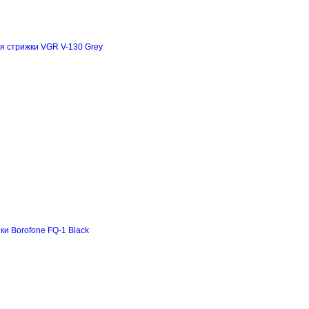
я стрижки VGR V-130 Grey
и Borofone FQ-1 Black