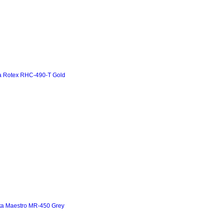
а Rotex RHC-490-T Gold
а Maestro MR-450 Grey