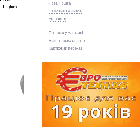
Нова Пошта
1 оцінка
Самовивіз у Львові
Укрпошта
Готівкою у магазині
Безготівкова оплата
Картковий переказ