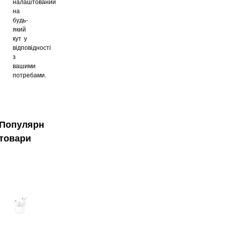
налаштований
на
будь-
який
кут у
відповідності
з
вашими
потребами.
Популярні
товари