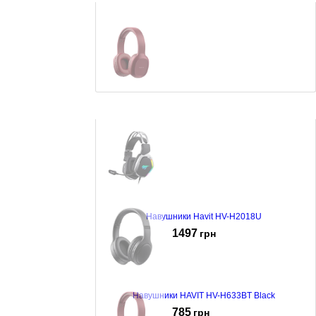
Наушники Havit H2590BT Red
525
грн
Навушники Havit HV-H2018U
1497
грн
Навушники HAVIT HV-H633BT Black
785
грн