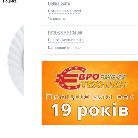
1 оцінка
Нова Пошта
Самовивіз у Львові
Укрпошта
Готівкою у магазині
Безготівкова оплата
Картковий переказ