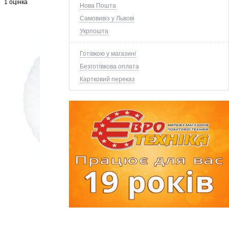
1 оцінка
Нова Пошта
Самовивіз у Львові
Укрпошта
Готівкою у магазині
Безготівкова оплата
Картковий переказ