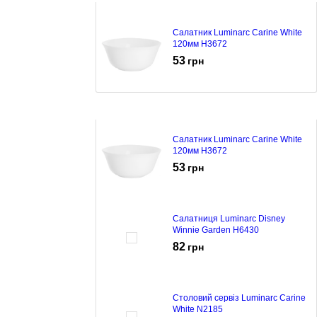
Салатник Luminarc Carine White
120мм H3672
53
грн
Салатник Luminarc Carine White
120мм H3672
53
грн
Салатниця Luminarc Disney
Winnie Garden H6430
82
грн
Столовий сервіз Luminarc Carine
White N2185