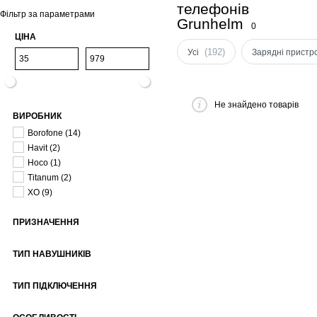
телефонів
Фільтр за параметрами
Grunhelm
0
ЦІНА
(192)
Усі
Зарядні пристро
Не знайдено товарів
ВИРОБНИК
Borofone
(14)
Havit
(2)
Hoco
(1)
Titanum
(2)
XO
(9)
ПРИЗНАЧЕННЯ
ТИП НАВУШНИКІВ
ТИП ПІДКЛЮЧЕННЯ