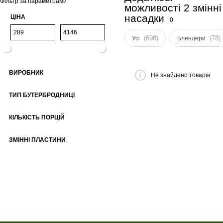
Фільтр за параметрами
можливості 2 змінні
насадки
ЦІНА
0
(698)
(78)
Усі
Блендери
ВИРОБНИК
Не знайдено товарів
ТИП БУТЕРБРОДНИЦІ
КІЛЬКІСТЬ ПОРЦІЙ
ЗМІННІ ПЛАСТИНИ