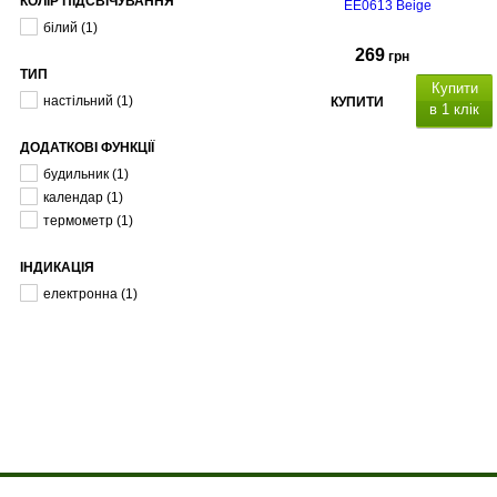
КОЛІР ПІДСВІЧУВАННЯ
EE0613 Beige
білий
(1)
269
грн
ТИП
Купити
настільний
(1)
КУПИТИ
в 1 клік
ДОДАТКОВІ ФУНКЦІЇ
будильник
(1)
календар
(1)
термометр
(1)
ІНДИКАЦІЯ
електронна
(1)