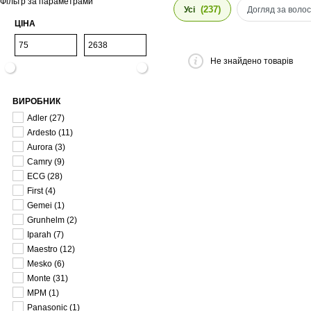
Фільтр за параметрами
(237)
Усі
Догляд за воло
ЦІНА
Не знайдено товарів
ВИРОБНИК
Adler
(27)
Ardesto
(11)
Aurora
(3)
Camry
(9)
ECG
(28)
First
(4)
Gemei
(1)
Grunhelm
(2)
Iparah
(7)
Maestro
(12)
Mesko
(6)
Monte
(31)
MPM
(1)
Panasonic
(1)