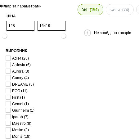
Фільтр за параметрами
(154)
(74)
Усі
Фени
ЦІНА
Не знайдено товарів
ВИРОБНИК
Adler
(28)
Ardesto
(6)
Aurora
(3)
Camry
(4)
DREAME
(5)
ECG
(11)
First
(1)
Gemei
(1)
Grunhelm
(1)
Iparah
(7)
Maestro
(8)
Mesko
(3)
Monte
(18)