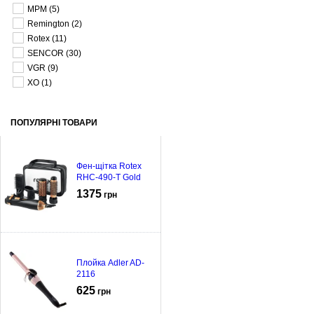
MPM
(5)
Remington
(2)
Rotex
(11)
SENCOR
(30)
VGR
(9)
XO
(1)
ПОПУЛЯРНІ ТОВАРИ
Фен-щітка Rotex
RHC-490-T Gold
1375
грн
Плойка Adler AD-
2116
625
грн