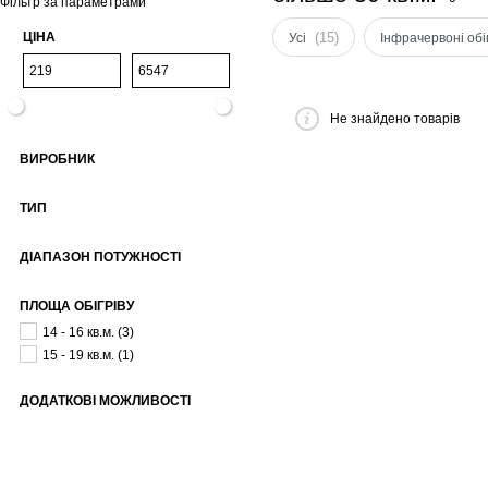
Фільтр за параметрами
ЦІНА
(15)
Усі
Інфрачервоні обіг
Не знайдено товарів
ВИРОБНИК
ТИП
ДІАПАЗОН ПОТУЖНОСТІ
ПЛОЩА ОБІГРІВУ
14 - 16 кв.м.
(3)
15 - 19 кв.м.
(1)
ДОДАТКОВІ МОЖЛИВОСТІ