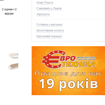
Нова Пошта
Самовивіз у Львові
2 оцінки
•
2
відгуки
Укрпошта
Готівкою у магазині
Безготівкова оплата
Картковий переказ
+2 ще фото ↓