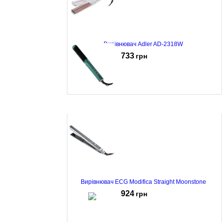
Вирівнювач Adler AD-2318W
733
грн
Вирівнювач Adler AD-2324
733
грн
Вирівнювач ECG Modifica Straight Moonstone
924
грн