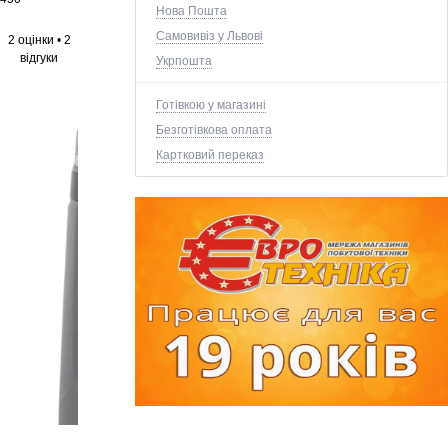
Нова Пошта
Самовивіз у Львові
2 оцінки
•
2
відгуки
Укрпошта
Готівкою у магазині
Безготівкова оплата
Картковий переказ