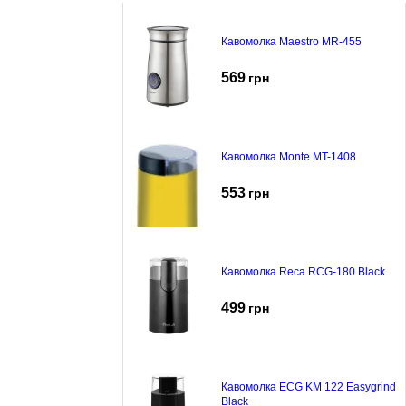
Кавомолка Maestro MR-455
569
грн
Кавомолка Monte MT-1408
553
грн
Кавомолка Reca RCG-180 Black
499
грн
Кавомолка ECG KM 122 Easygrind
Black