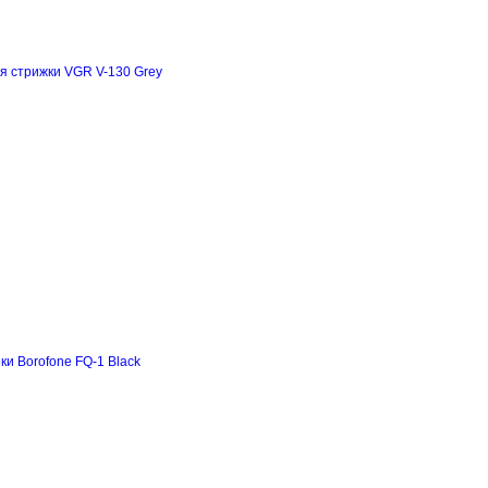
я стрижки VGR V-130 Grey
и Borofone FQ-1 Black