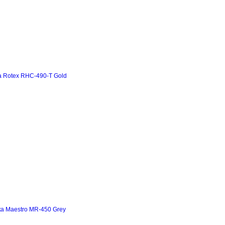
а Rotex RHC-490-T Gold
а Maestro MR-450 Grey