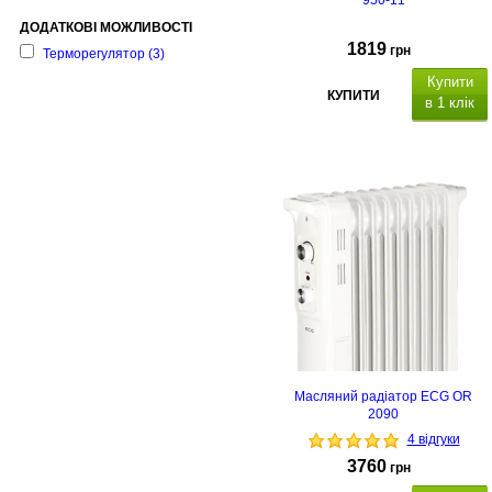
950-11
ДОДАТКОВІ МОЖЛИВОСТІ
1819
грн
Терморегулятор
(3)
Купити
КУПИТИ
в 1 клік
Масляний радіатор ECG OR
2090
4 відгуки
3760
грн