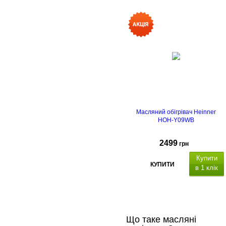
Масляний обігрівач Heinner
HOH-Y09WB
2499
грн
Купити
КУПИТИ
в 1 клік
Що таке масляні