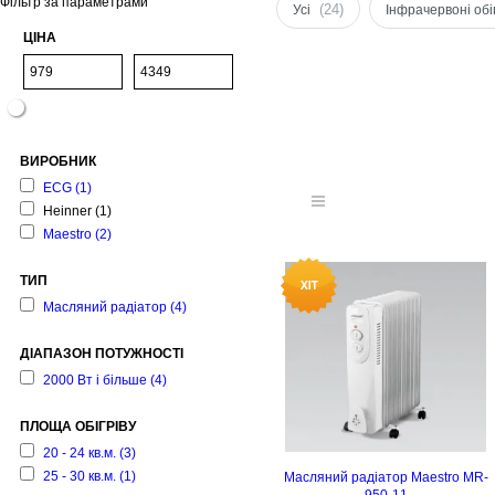
Фільтр за параметрами
(24)
Усі
Інфрачервоні обіг
ЦІНА
ВИРОБНИК
ECG
(1)
Heinner
(1)
Maestro
(2)
ТИП
Масляний радіатор
(4)
ДІАПАЗОН ПОТУЖНОСТІ
2000 Вт і більше
(4)
ПЛОЩА ОБІГРІВУ
20 - 24 кв.м.
(3)
25 - 30 кв.м.
(1)
Масляний радіатор Maestro MR-