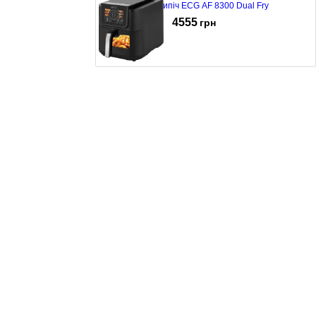
Мультипіч ECG AF 8300 Dual Fry
4555
грн
Мультипіч ECG AF 8020 Ai Slim Fry
4169
грн
Мультипіч ECG AF 6000
4255
грн
Мультипіч ECG AF 8000 Crusty XL
3499
грн