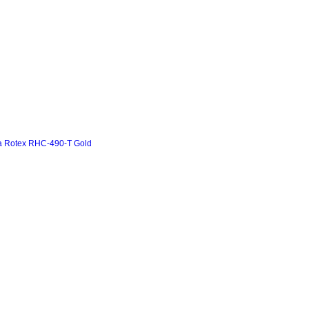
а Rotex RHC-490-T Gold