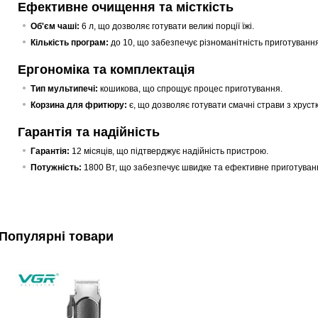
Ефективне очищення та місткість
Об'єм чаші:
6 л, що дозволяє готувати великі порції їжі.
Кількість програм:
до 10, що забезпечує різноманітність приготування
Ергономіка та комплектація
Тип мультипечі:
кошикова, що спрощує процес приготування.
Корзина для фритюру:
є, що дозволяє готувати смачні страви з хруст
Гарантія та надійність
Гарантія:
12 місяців, що підтверджує надійність пристрою.
Потужність:
1800 Вт, що забезпечує швидке та ефективне приготуванн
Популярні товари