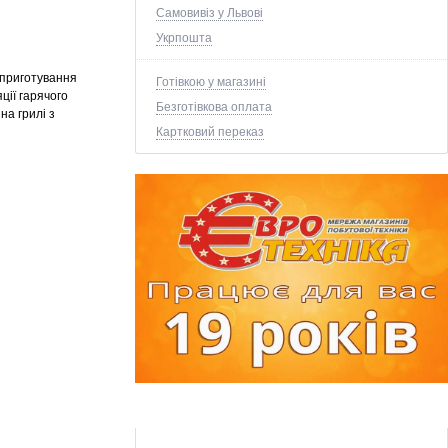
Самовивіз у Львові
Укрпошта
 приготування
Готівкою у магазині
ції гарячого
Безготівкова оплата
на грилі з
Картковий переказ