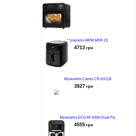
Мультипіч MPM MFR-15
4713
грн
Мультипіч Camry CR-6311B
3927
грн
Мультипіч ECG AF 8300 Dual Fry
4555
грн