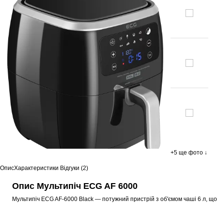
+5 ще фото ↓
Опис
Характеристики
Відгуки (2)
Опис Мультипіч ECG AF 6000
Мультипіч ECG AF-6000 Black — потужний пристрій з об'ємом чаші 6 л, щ