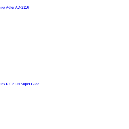
йка Adler AD-2116
tex RIC21-N Super Glide