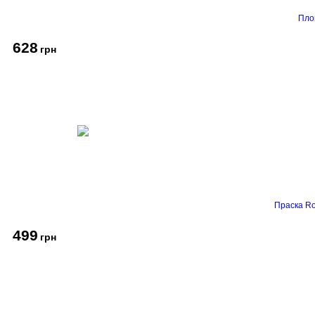
Пло
628
грн
Праска Ro
499
грн