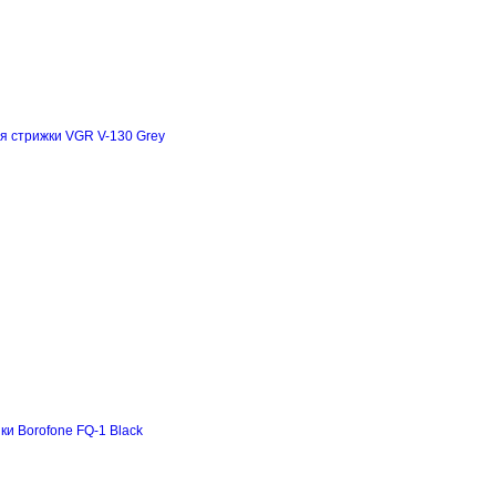
я стрижки VGR V-130 Grey
и Borofone FQ-1 Black