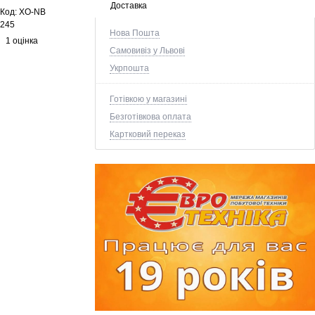
Доставка
Код:
XO-NB
245
Нова Пошта
1 оцінка
Самовивіз у Львові
Укрпошта
Готівкою у магазині
Безготівкова оплата
Картковий переказ