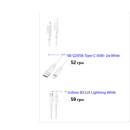
Кабель XO NB-Q265B Type-C 60Вт 1м White
52
грн
Кабель Borofone BX119 Lightning White
59
грн
Кабель Borofone BX116 Certain Type-C to Lightning