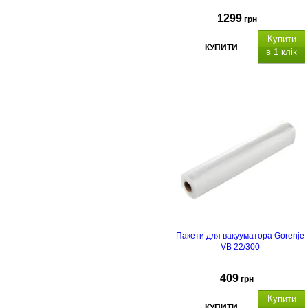
1299
грн
Купити
КУПИТИ
в 1 клік
Пакети для вакууматора Gorenje
VB 22/300
409
грн
Купити
КУПИТИ