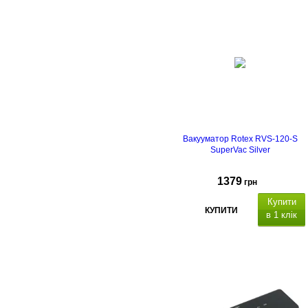
Вакууматор Rotex RVS-120-S
SuperVac Silver
1379
грн
Купити
КУПИТИ
в 1 клік