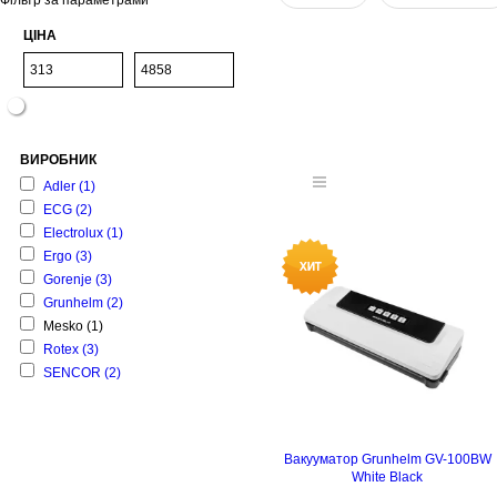
Фільтр за параметрами
ЦІНА
ВИРОБНИК
Adler
(1)
ECG
(2)
Electrolux
(1)
Ergo
(3)
Gorenje
(3)
Grunhelm
(2)
Mesko
(1)
Rotex
(3)
SENCOR
(2)
Вакууматор Grunhelm GV-100BW
White Black