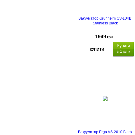
Вакууматор Grunhelm GV-104BI
Stainless Black
1949
грн
Купити
КУПИТИ
в 1 клік
Вакууматор Ergo VS-2010 Black