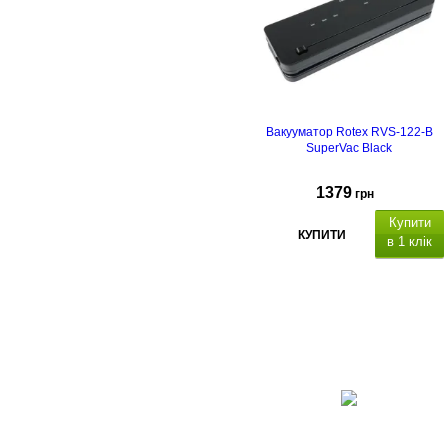
Вакууматор Rotex RVS-122-B
SuperVac Black
1379
грн
Купити
КУПИТИ
в 1 клік