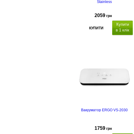
Stainless
2059
грн
Купити
КУПИТИ
в 1 клік
Вакууматор ERGO VS-2030
1759
грн