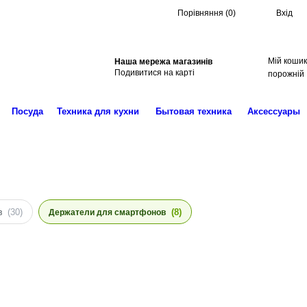
Порівняння
(
0
)
Вхід
Мій кошик
Наша мережа магазинів
Пошук
Подивитися на карті
порожній
Посуда
Техника для кухни
Бытовая техника
Аксессуары
(30)
(8)
в
Держатели для смартфонов