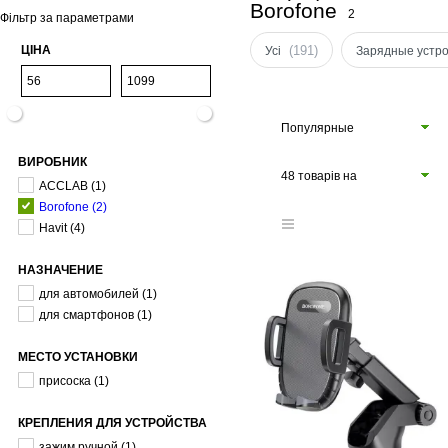
Borofone
2
Фільтр за параметрами
ЦІНА
(191)
Усі
Зарядные устр
Популярные
ВИРОБНИК
48 товарів на
ACCLAB
(1)
сторінці
Borofone
(2)
Havit
(4)
НАЗНАЧЕНИЕ
для автомобилей
(1)
для смартфонов
(1)
МЕСТО УСТАНОВКИ
присоска
(1)
КРЕПЛЕНИЯ ДЛЯ УСТРОЙСТВА
зажим ручной
(1)