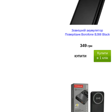
Зовнішній акумулятор
Повербанк Borofone BJ88 Black
349
грн
Купити
КУПИТИ
в 1 клік