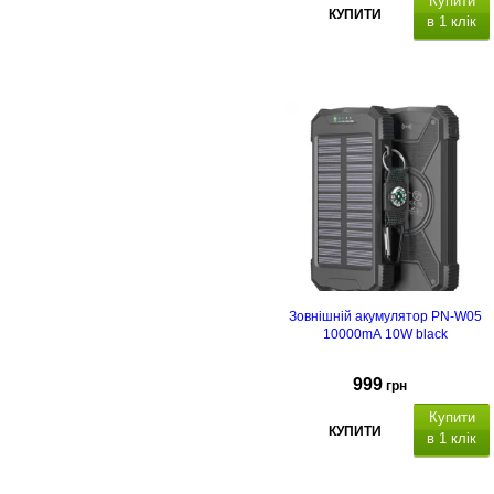
Купити
КУПИТИ
в 1 клік
Зовнішній акумулятор PN-W05
10000mA 10W black
999
грн
Купити
КУПИТИ
в 1 клік