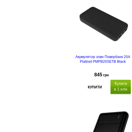
Акумулятор зовн Повербанк 20A
Platinet PMPB20SETB Black
845
грн
Купити
КУПИТИ
в 1 клік