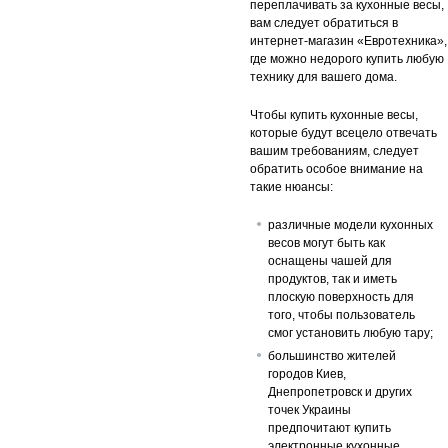
переплачивать за кухонные весы,
вам следует обратиться в
интернет-магазин «Евротехника»,
где можно недорого купить любую
технику для вашего дома.
Чтобы купить кухонные весы,
которые будут всецело отвечать
вашим требованиям, следует
обратить особое внимание на
такие нюансы:
различные модели кухонных
весов могут быть как
оснащены чашей для
продуктов, так и иметь
плоскую поверхность для
того, чтобы пользователь
смог установить любую тару;
большинство жителей
городов Киев,
Днепропетровск и других
точек Украины
предпочитают купить
электронные кухонные