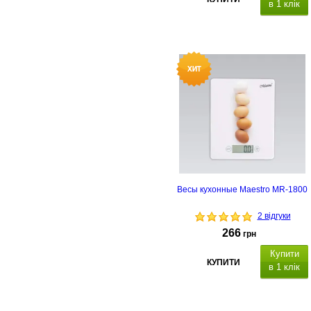
в 1 клік
Весы кухонные Maestro MR-1800
2 відгуки
266
грн
Купити
КУПИТИ
в 1 клік