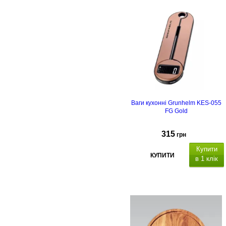
Ваги кухонні Grunhelm KES-055
FG Gold
315
грн
Купити
КУПИТИ
в 1 клік