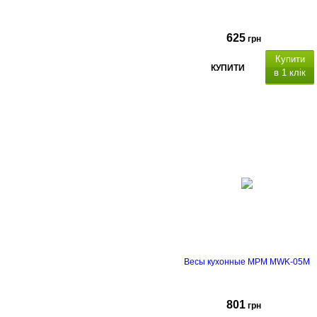
625
грн
Купити
КУПИТИ
в 1 клік
Весы кухонные MPM MWK-05M
801
грн