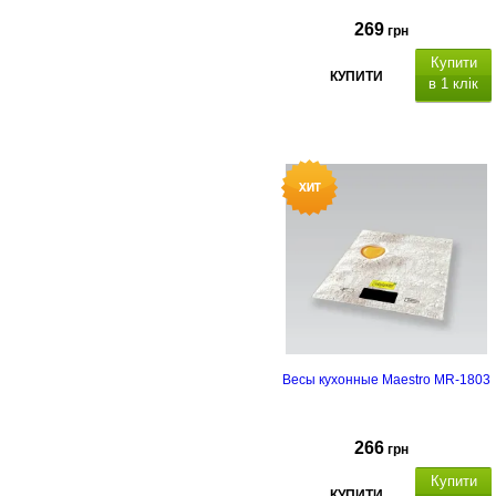
269
грн
Купити
КУПИТИ
в 1 клік
Весы кухонные Maestro MR-1803
266
грн
Купити
КУПИТИ