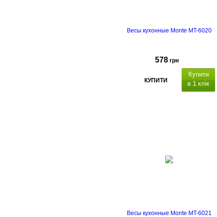
Весы кухонные Monte MT-6020
578
грн
Купити
КУПИТИ
в 1 клік
Весы кухонные Monte MT-6021