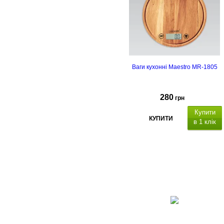
Ваги кухонні Maestro MR-1805
280
грн
Купити
КУПИТИ
в 1 клік