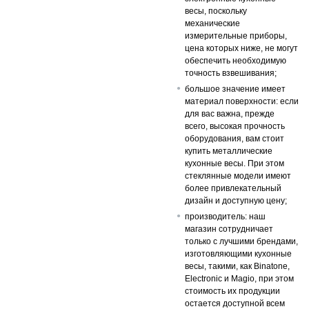
весы, поскольку
механические
измерительные приборы,
цена которых ниже, не могут
обеспечить необходимую
точность взвешивания;
большое значение имеет
материал поверхности: если
для вас важна, прежде
всего, высокая прочность
оборудования, вам стоит
купить металлические
кухонные весы. При этом
стеклянные модели имеют
более привлекательный
дизайн и доступную цену;
производитель: наш
магазин сотрудничает
только с лучшими брендами,
изготовляющими кухонные
весы, такими, как Binatone,
Electronic и Magio, при этом
стоимость их продукции
остается доступной всем