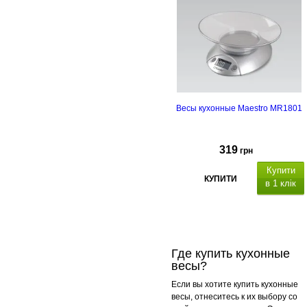
Весы кухонные Maestro MR1801
319
грн
Купити
КУПИТИ
в 1 клік
Где купить кухонные
весы?
Если вы хотите купить кухонные
весы, отнеситесь к их выбору со