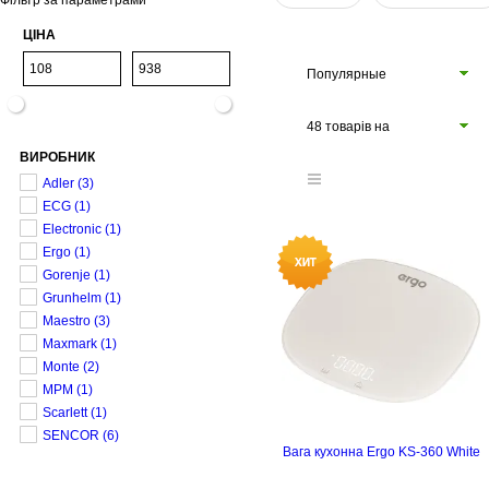
Фільтр за параметрами
ЦІНА
Популярные
48 товарів на
ВИРОБНИК
сторінці
Adler
(3)
ECG
(1)
Electronic
(1)
Ergo
(1)
Gorenje
(1)
Grunhelm
(1)
Maestro
(3)
Maxmark
(1)
Monte
(2)
MPM
(1)
Scarlett
(1)
SENCOR
(6)
Вага кухонна Ergo KS-360 White