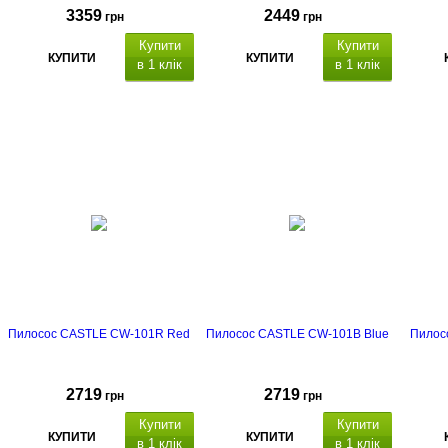
3359
2449
грн
грн
Купити
Купити
КУПИТИ
КУПИТИ
в 1 клік
в 1 клік
Вт
Пилосос CASTLE CW-101R Red
Пилосос CASTLE CW-101B Blue
Пилосо
2719
2719
грн
грн
Купити
Купити
КУПИТИ
КУПИТИ
в 1 клік
в 1 клік