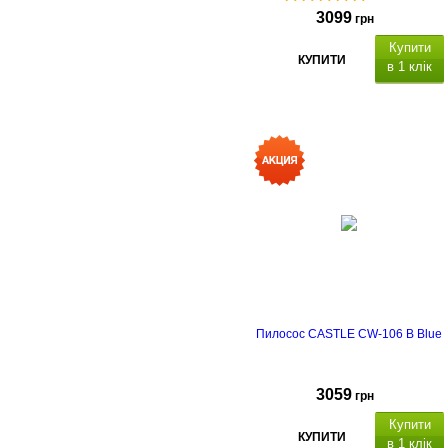
3099
грн
Купити
КУПИТИ
в 1 клік
Пилосос CASTLE CW-106 B Blue
3059
грн
Купити
КУПИТИ
в 1 клік