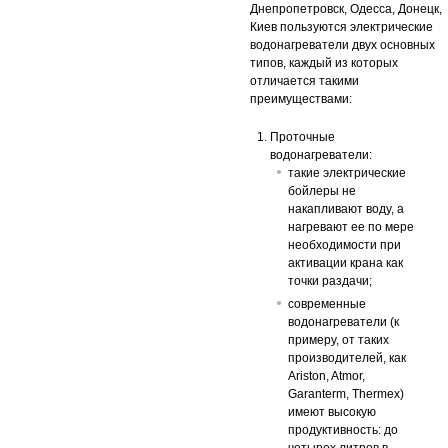
Днепропетровск, Одесса, Донецк,
Киев пользуются электрические
водонагреватели двух основных
типов, каждый из которых
отличается такими
преимуществами:
Проточные
водонагреватели:
такие электрические
бойлеры не
накапливают воду, а
нагревают ее по мере
необходимости при
активации крана как
точки раздачи;
современные
водонагреватели (к
примеру, от таких
производителей, как
Ariston, Atmor,
Garanterm, Thermex)
имеют высокую
продуктивность: до