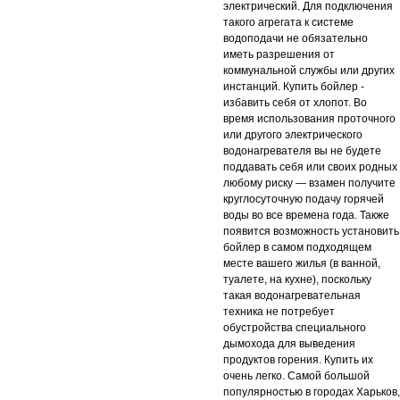
электрический. Для подключения
такого агрегата к системе
водоподачи не обязательно
иметь разрешения от
коммунальной службы или других
инстанций. Купить бойлер -
избавить себя от хлопот. Во
время использования проточного
или другого электрического
водонагревателя вы не будете
поддавать себя или своих родных
любому риску — взамен получите
круглосуточную подачу горячей
воды во все времена года. Также
появится возможность установить
бойлер в самом подходящем
месте вашего жилья (в ванной,
туалете, на кухне), поскольку
такая водонагревательная
техника не потребует
обустройства специального
дымохода для выведения
продуктов горения. Купить их
очень легко. Самой большой
популярностью в городах Харьков,