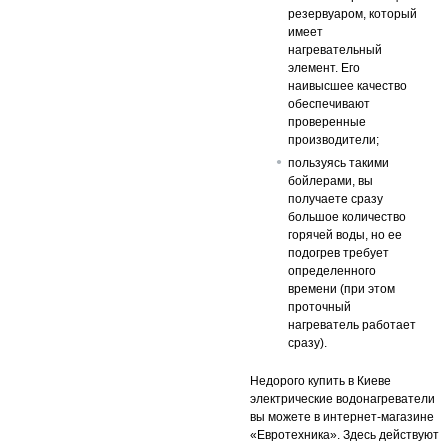
резервуаром, который
имеет
нагревательный
элемент. Его
наивысшее качество
обеспечивают
проверенные
производители;
пользуясь такими
бойлерами, вы
получаете сразу
большое количество
горячей воды, но ее
подогрев требует
определенного
времени (при этом
проточный
нагреватель работает
сразу).
Недорого купить в Киеве
электрические водонагреватели
вы можете в интернет-магазине
«Евротехника». Здесь действуют