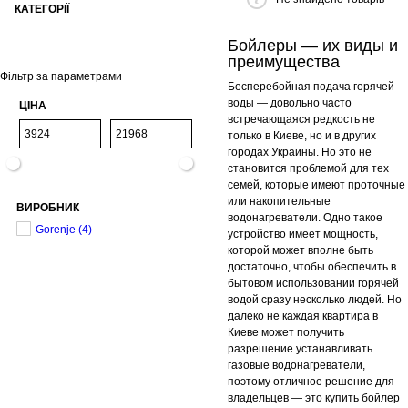
КАТЕГОРІЇ
Бойлеры — их виды и
преимущества
Фільтр за параметрами
Бесперебойная подача горячей
воды — довольно часто
ЦІНА
встречающаяся редкость не
только в Киеве, но и в других
городах Украины. Но это не
становится проблемой для тех
семей, которые имеют проточные
или накопительные
ВИРОБНИК
водонагреватели. Одно такое
Gorenje
(4)
устройство имеет мощность,
которой может вполне быть
достаточно, чтобы обеспечить в
бытовом использовании горячей
водой сразу несколько людей. Но
далеко не каждая квартира в
Киеве может получить
разрешение устанавливать
газовые водонагреватели,
поэтому отличное решение для
владельцев — это купить бойлер