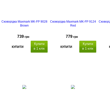
Сковорідка Maxmark MK-FP 9028
Сковорідка Maxmark MK-FP 9124
Сковорі
Brown
Red
739
779
грн
грн
Купити
Купити
КУПИТИ
КУПИТИ
в 1 клік
в 1 клік