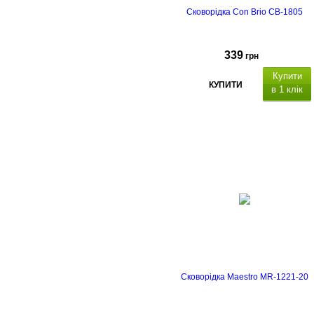
Сковорідка Con Brio CB-1805
339
грн
Купити
КУПИТИ
в 1 клік
Сковорідка Maestro MR-1221-20