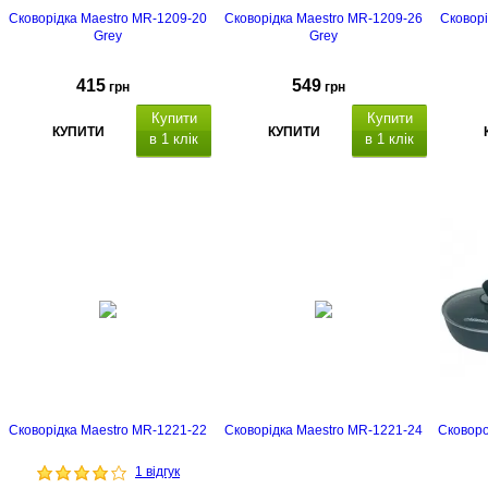
Сковорідка Maestro MR-1209-20
Сковорідка Maestro MR-1209-26
Сковорі
Grey
Grey
415
549
грн
грн
Купити
Купити
КУПИТИ
КУПИТИ
в 1 клік
в 1 клік
Сковорідка Maestro MR-1221-22
Сковорідка Maestro MR-1221-24
Сковоро
1 відгук