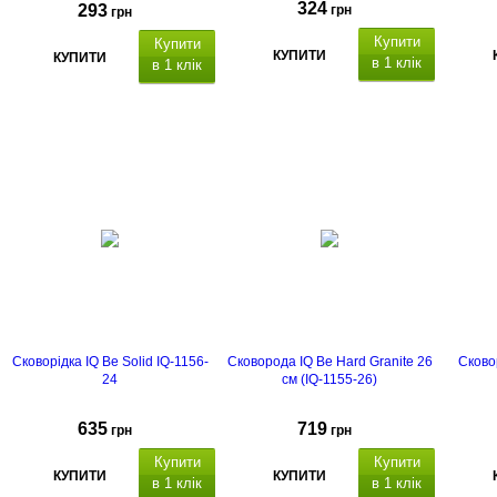
324
293
грн
грн
Купити
Купити
КУПИТИ
КУПИТИ
в 1 клік
в 1 клік
Granite
Granite
Сковорідка IQ Be Solid IQ-1156-
Сковорода IQ Be Hard Granite 26
Сково
24
см (IQ-1155-26)
635
719
грн
грн
Купити
Купити
КУПИТИ
КУПИТИ
в 1 клік
в 1 клік