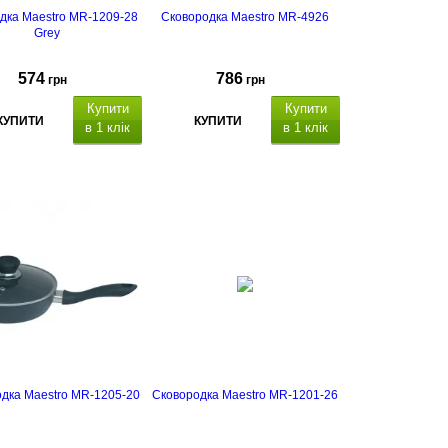
дка Maestro MR-1209-28
Сковородка Maestro MR-4926
Grey
574
786
грн
грн
Купити
Купити
КУПИТИ
КУПИТИ
в 1 клік
в 1 клік
дка Maestro MR-1205-20
Сковородка Maestro MR-1201-26