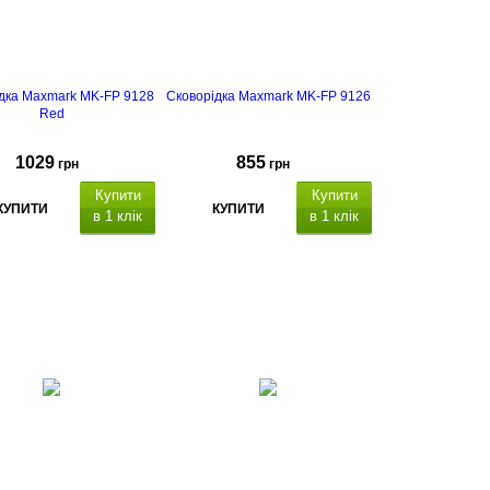
дка Maxmark MK-FP 9128
Сковорідка Maxmark MK-FP 9126
Red
1029
855
грн
грн
Купити
Купити
КУПИТИ
КУПИТИ
в 1 клік
в 1 клік