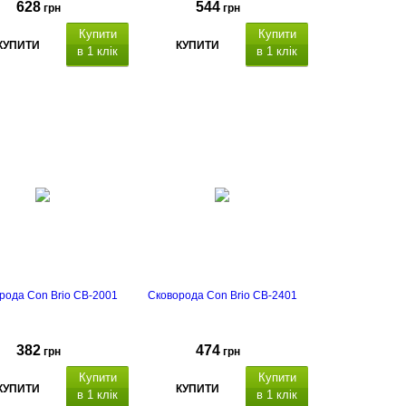
628
544
грн
грн
Купити
Купити
КУПИТИ
КУПИТИ
в 1 клік
в 1 клік
рода Con Brio CB-2001
Сковорода Con Brio CB-2401
382
474
грн
грн
Купити
Купити
КУПИТИ
КУПИТИ
в 1 клік
в 1 клік