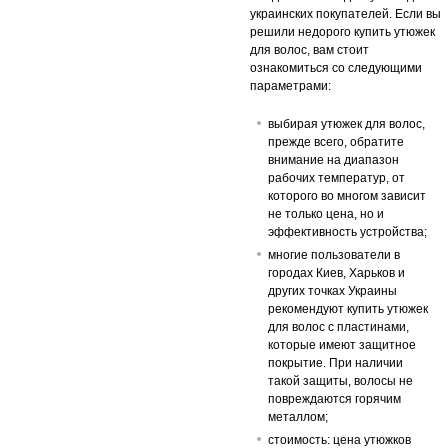
украинских покупателей. Если вы
решили недорого купить утюжек
для волос, вам стоит
ознакомиться со следующими
параметрами:
выбирая утюжек для волос,
прежде всего, обратите
внимание на диапазон
рабочих температур, от
которого во многом зависит
не только цена, но и
эффективность устройства;
многие пользователи в
городах Киев, Харьков и
других точках Украины
рекомендуют купить утюжек
для волос с пластинами,
которые имеют защитное
покрытие. При наличии
такой защиты, волосы не
повреждаются горячим
металлом;
стоимость: цена утюжков