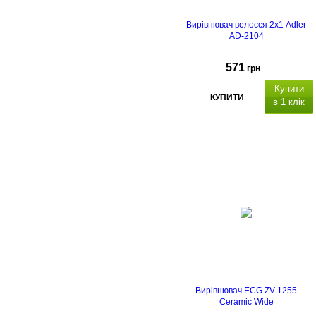
Вирівнювач волосся 2х1 Adler
AD-2104
571
грн
Купити
КУПИТИ
в 1 клік
Вирівнювач ECG ZV 1255
Ceramic Wide