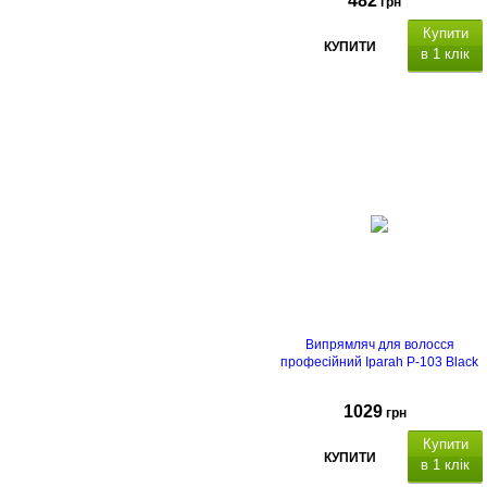
482
грн
Купити
КУПИТИ
в 1 клік
Випрямляч для волосся
професійний Iparah P-103 Black
1029
грн
Купити
КУПИТИ
в 1 клік