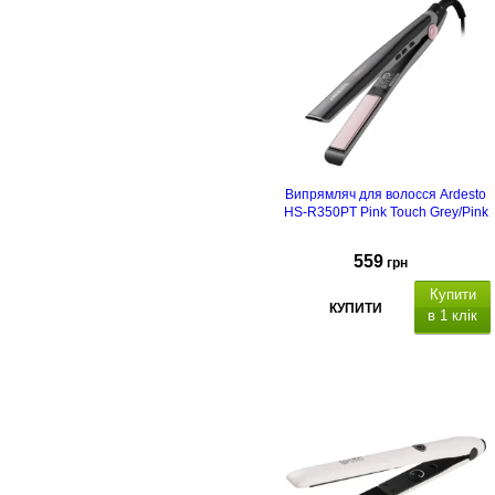
Випрямляч для волосся Ardesto
HS-R350PT Pink Touch Grey/Pink
559
грн
Купити
КУПИТИ
в 1 клік