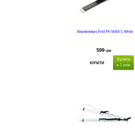
Вирівнювач First FA-5668-1 White
599
грн
Купити
КУПИТИ
в 1 клік