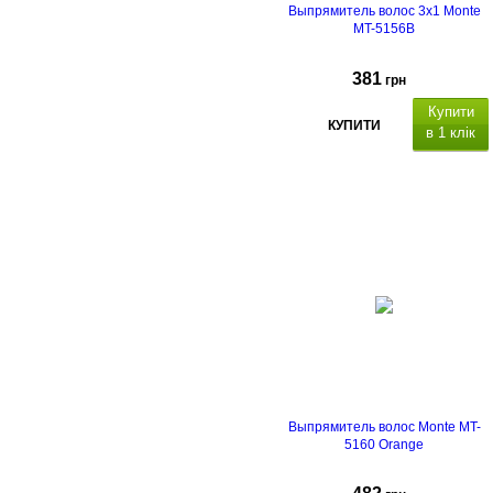
Выпрямитель волос 3х1 Monte
MT-5156B
381
грн
Купити
КУПИТИ
в 1 клік
Выпрямитель волос Monte MT-
5160 Orange