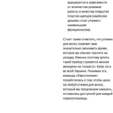
варьируется в зависимости
от количества режимов
работы и качества покрытия
пластин щипцов (наиболее
дешево стоит утюжек с
наименьшим
функционалом).
Стоит также отметить, что утюжек
для волос поможет вам
значительно экономить время,
которое вы обычно тратите на
укладку. Именно поэтому купить
такой прибор стремятся многие
женщины не только в г. Киев, но и
во всей Украине. Понимая это,
команда «Евротехники»
позаботилась о том, чтобы цена
на любой утюжек для волос,
который мы предлагаем заказать,
оставалась доступной для каждой
покупательницы.