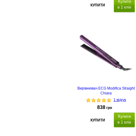
Купити
КУПИТИ
в 1 клік
Вирівнювач ECG Modifica Straight
Chiara
1 відгук
838
грн
Купити
КУПИТИ
в 1 клік