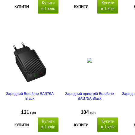
Купити
Купити
КУПИТИ
КУПИТИ
в 1 клік
в 1 клік
Зарядний Borofone BAS76A
Зарядний пристрій Borofone
Зарядн
Black
BAS75A Black
131
104
грн
грн
Купити
Купити
КУПИТИ
КУПИТИ
в 1 клік
в 1 клік