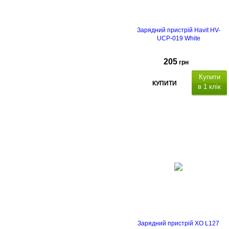
Зарядний пристрій Havit HV-
UCP-019 White
205
грн
Купити
КУПИТИ
в 1 клік
Зарядний пристрій XO L127