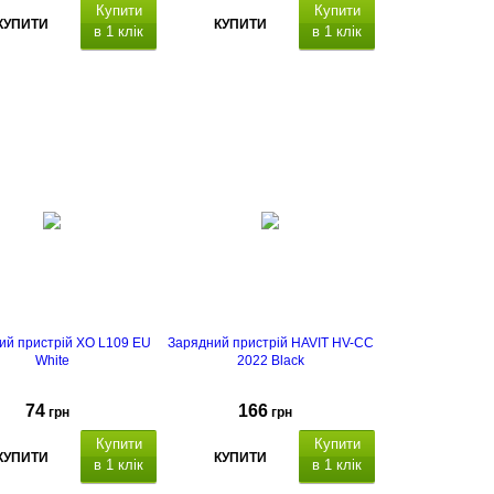
Купити
Купити
КУПИТИ
КУПИТИ
в 1 клік
в 1 клік
ий пристрій XO L109 EU
Зарядний пристрій HAVIT HV-CC
White
2022 Black
74
166
грн
грн
Купити
Купити
КУПИТИ
КУПИТИ
в 1 клік
в 1 клік