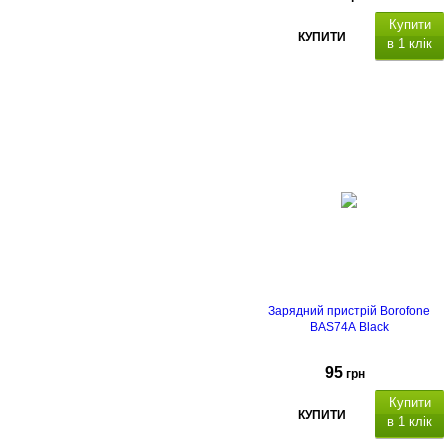
Купити
КУПИТИ
в 1 клік
Зарядний пристрій Borofone
BAS74A Black
95
грн
Купити
КУПИТИ
в 1 клік