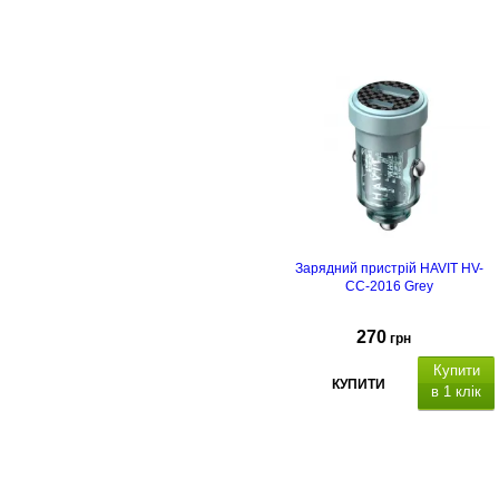
Зарядний пристрій HAVIT HV-
CC-2016 Grey
270
грн
Купити
КУПИТИ
в 1 клік