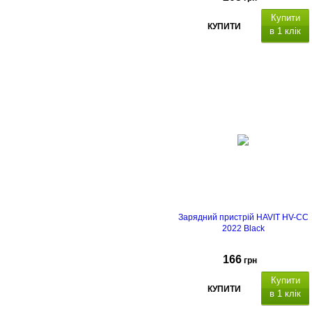
Купити
КУПИТИ
в 1 клік
Зарядний пристрій HAVIT HV-CC
2022 Black
166
грн
Купити
КУПИТИ
в 1 клік