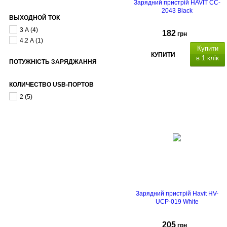
Зарядний пристрій HAVIT CC-
2043 Black
ВЫХОДНОЙ ТОК
3 А
(4)
182
грн
4.2 А
(1)
Купити
КУПИТИ
в 1 клік
ПОТУЖНІСТЬ ЗАРЯДЖАННЯ
КОЛИЧЕСТВО USB-ПОРТОВ
2
(5)
Зарядний пристрій Havit HV-
UCP-019 White
205
грн