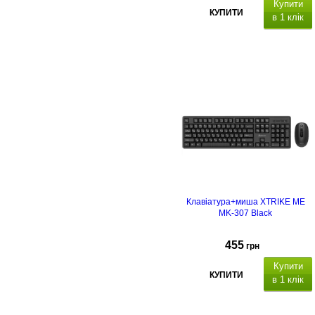
Купити
КУПИТИ
в 1 клік
Клавіатура+миша XTRIKE ME
MK-307 Black
455
грн
Купити
КУПИТИ
в 1 клік