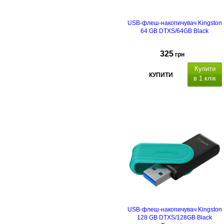
USB-флеш-накопичувач Kingston
64 GB DTXS/64GB Black
325
грн
Купити
КУПИТИ
в 1 клік
USB-флеш-накопичувач Kingston
128 GB DTXS/128GB Black