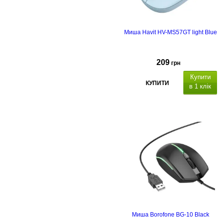
Миша Havit HV-MS57GT light Blue
209
грн
Купити
КУПИТИ
в 1 клік
Миша Borofone BG-10 Black