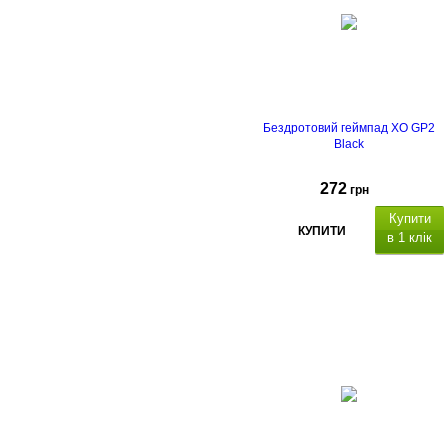
Бездротовий геймпад XO GP2
Black
272
грн
Купити
КУПИТИ
в 1 клік