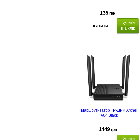
135
грн
Купити
КУПИТИ
в 1 клік
Маршрутизатор TP-LINK Archer
A64 Black
1449
грн
Купити