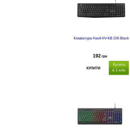
Клавіатура Havit HV-KB 206 Black
192
грн
Купити
КУПИТИ
в 1 клік