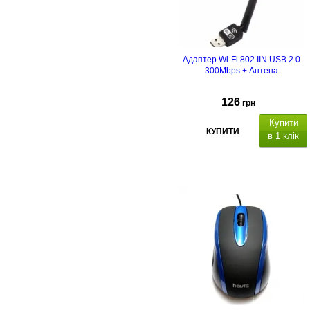
Адаптер Wi-Fi 802.IIN USB 2.0
300Mbps + Антена
126
грн
Купити
КУПИТИ
в 1 клік