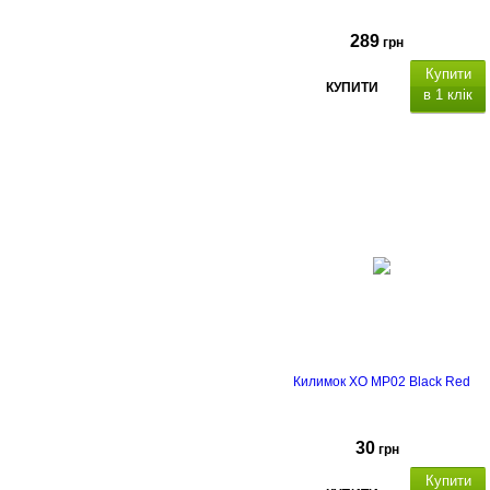
289
грн
Купити
КУПИТИ
в 1 клік
Килимок XO MP02 Black Red
30
грн
Купити