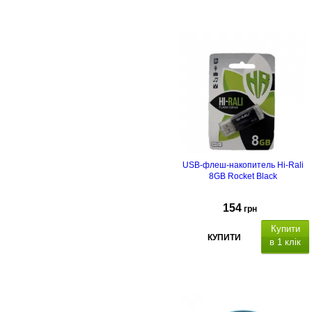
USB-флеш-накопитель Hi-Rali
8GB Rocket Black
154
грн
Купити
КУПИТИ
в 1 клік