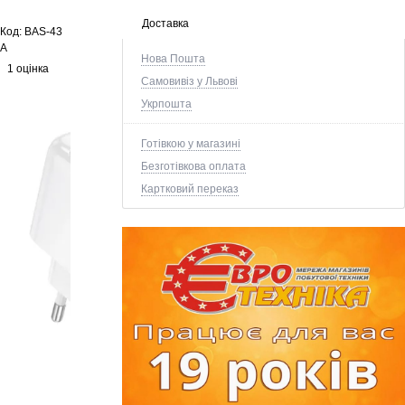
Доставка
Код:
BAS-43
A
Нова Пошта
1 оцінка
Самовивіз у Львові
Укрпошта
Готівкою у магазині
Безготівкова оплата
Картковий переказ