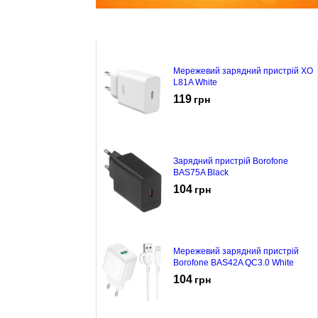
Мережевий зарядний пристрій XO
L81A White
119
грн
Зарядний пристрій Borofone
BAS75A Black
104
грн
Мережевий зарядний пристрій
Borofone BAS42A QC3.0 White
104
грн