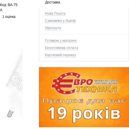
Доставка
Код:
BA-75
A
Нова Пошта
1 оцінка
Самовивіз у Львові
Укрпошта
Готівкою у магазині
Безготівкова оплата
Картковий переказ