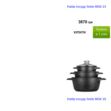
Набір посуду Smile MGK-23
3870
грн
Купити
КУПИТИ
в 1 клік
Набір посуду Smile MGK-18