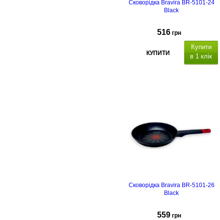
Сковорідка Bravira BR-5101-24
Black
516
грн
Купити
КУПИТИ
в 1 клік
Сковорідка Bravira BR-5101-26
Black
559
грн