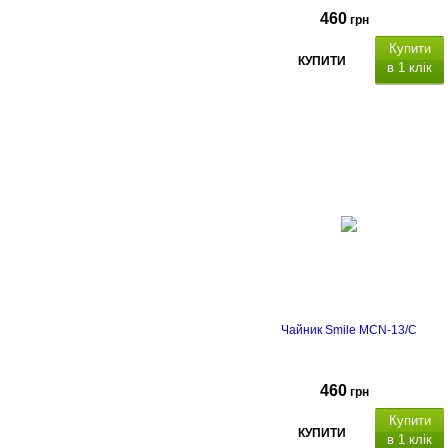
460
грн
Купити
КУПИТИ
в 1 клік
Чайник Smile MCN-13/C
460
грн
Купити
КУПИТИ
в 1 клік