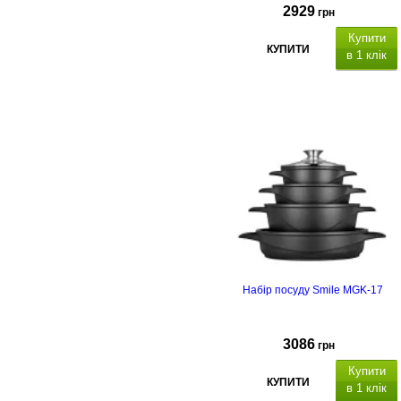
2929
грн
Купити
КУПИТИ
в 1 клік
Набір посуду Smile MGK-17
3086
грн
Купити
КУПИТИ
в 1 клік