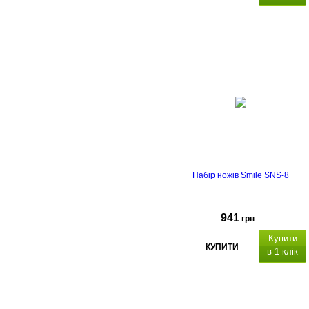
Набір ножів Smile SNS-8
941
грн
Купити
КУПИТИ
в 1 клік