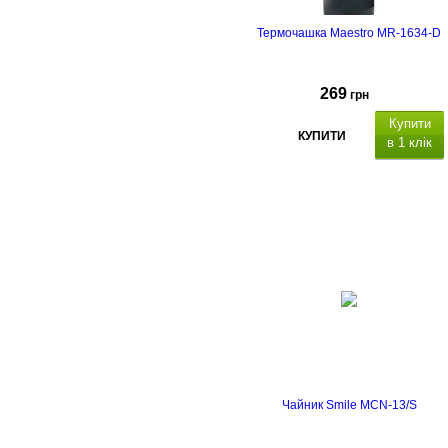
Термочашка Maestro MR-1634-D
269
грн
Купити
КУПИТИ
в 1 клік
Чайник Smile MCN-13/S