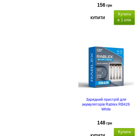
156
грн
Купити
КУПИТИ
в 1 клік
Зарядний пристрій для
акумуляторів Rablex RB426
White
148
грн
Купити
КУПИТИ