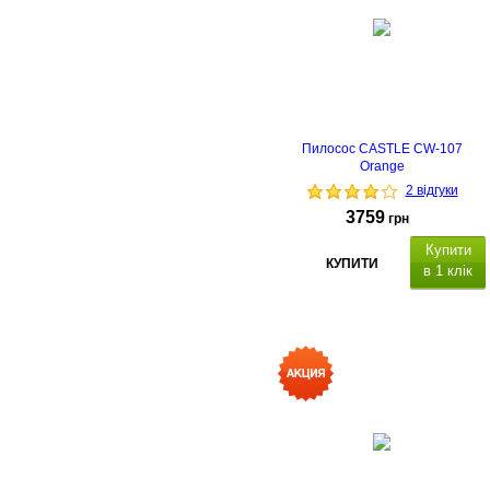
Пилосос CASTLE CW-107
Orange
2 відгуки
3759
грн
Купити
КУПИТИ
в 1 клік