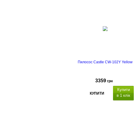
Пилосос Castle CW-102Y Yellow
3359
грн
Купити
КУПИТИ
в 1 клік