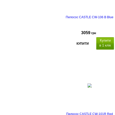
Пилосос CASTLE CW-106 B Blue
3059
грн
Купити
КУПИТИ
в 1 клік
Пилосос CASTLE CW-101R Red