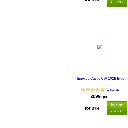
КУПИТИ
в 1 клік
Пилосос Castle CW-102B Blue
1 відгук
3099
грн
Купити
КУПИТИ
в 1 клік