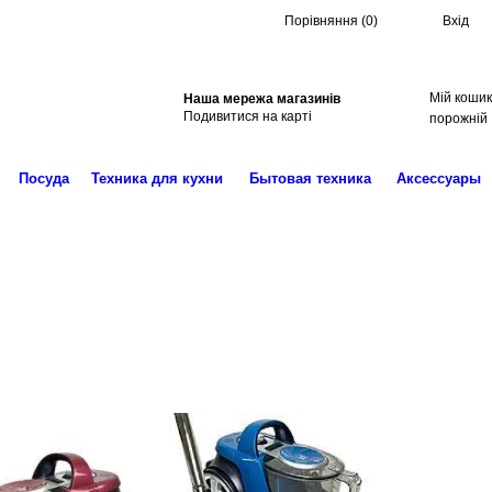
Порівняння
(
0
)
Вхід
Мій кошик
Наша мережа магазинів
Пошук
Подивитися на карті
порожній
Посуда
Техника для кухни
Бытовая техника
Аксессуары