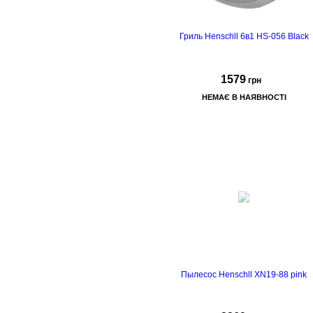
Гриль Henschll 6в1 HS-056 Black
1579
грн
НЕМАЄ В НАЯВНОСТІ
Пылесос Henschll XN19-88 pink