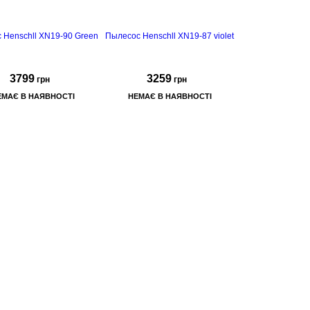
 Henschll XN19-90 Green
Пылесос Henschll XN19-87 violet
3799
3259
грн
грн
ЕМАЄ В НАЯВНОСТІ
НЕМАЄ В НАЯВНОСТІ