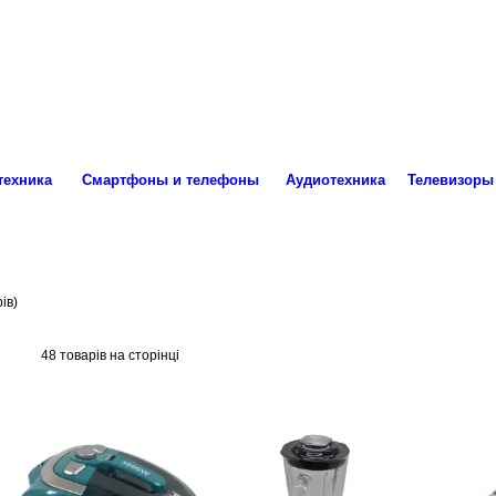
ro.technika.ua@gmail.com
Пн-Пт 10:00-18:00
техника
Смартфоны и телефоны
Аудиотехника
Телевизоры
ів)
48 товарів на сторінці