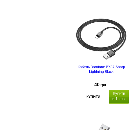
Кабель Borofone BX87 Sharp
Lightning Black
40
грн
Купити
КУПИТИ
в 1 клік