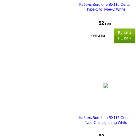
Кабель Borofone BX116 Certain
Type-C to Type-C White
52
грн
Купити
КУПИТИ
в 1 клік
Кабель Borofone BX116 Certain
Type-C to Lightning White