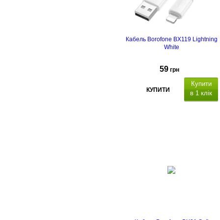
Кабель Borofone BX119 Lightning
White
59
грн
Купити
КУПИТИ
в 1 клік