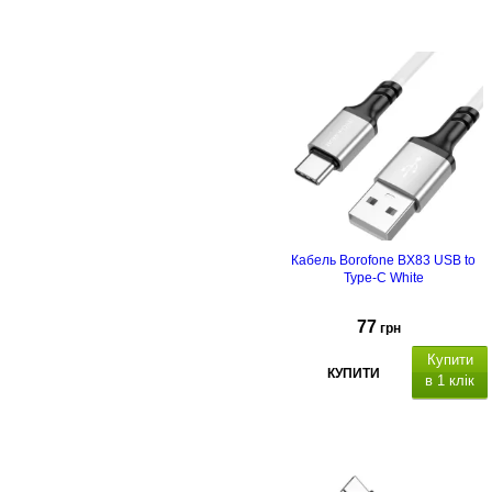
Кабель Borofone BX83 USB to
Type-C White
77
грн
Купити
КУПИТИ
в 1 клік