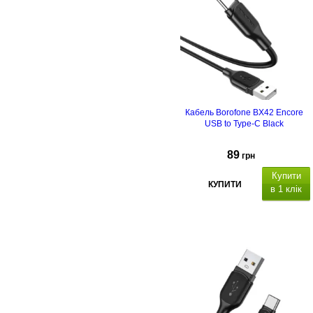
Кабель Borofone BX42 Encore
USB to Type-C Black
89
грн
Купити
КУПИТИ
в 1 клік