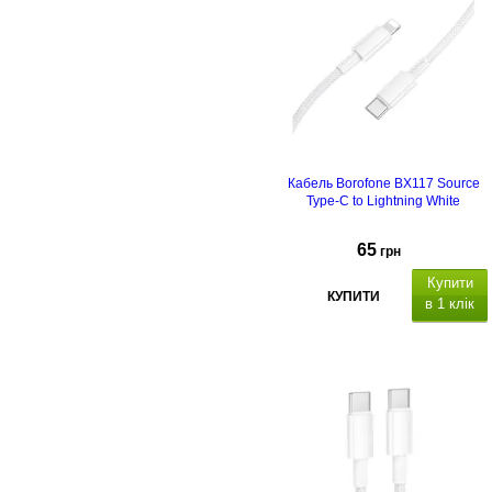
Кабель Borofone BX117 Source
Type-C to Lightning White
65
грн
Купити
КУПИТИ
в 1 клік