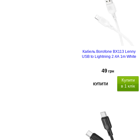
Кабель Borofone BX113 Lenny
USB to Lightning 2.4A 1m White
49
грн
Купити
КУПИТИ
в 1 клік