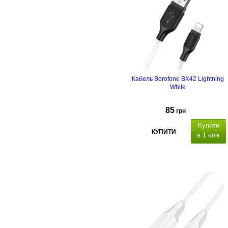
Кабель Borofone BX42 Lightning
White
85
грн
Купити
КУПИТИ
в 1 клік