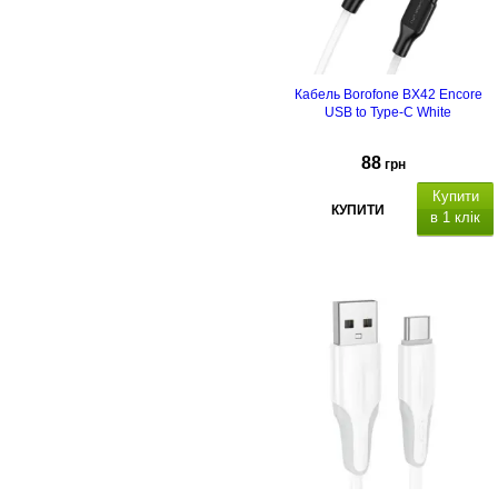
Кабель Borofone BX42 Encore
USB to Type-C White
88
грн
Купити
КУПИТИ
в 1 клік