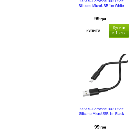
Кабель Borofone BX31 Soft
Silicone MicroUSB 1m White
99
грн
Купити
КУПИТИ
в 1 клік
Кабель Borofone BX31 Soft
Silicone MicroUSB 1m Black
99
грн