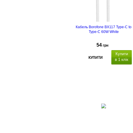
Кабель Borofone BX117 Type-C to
Type-C 60W White
54
грн
Купити
КУПИТИ
в 1 клік