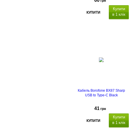
60
грн
Купити
КУПИТИ
в 1 клік
Кабель Borofone BX87 Sharp
USB to Type-C Black
41
грн
Купити
КУПИТИ
в 1 клік