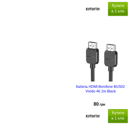
Купити
КУПИТИ
в 1 клік
Кабель HDMI Borofone BUS02
Vivido 4K 2m Black
80
грн
Купити
КУПИТИ
в 1 клік