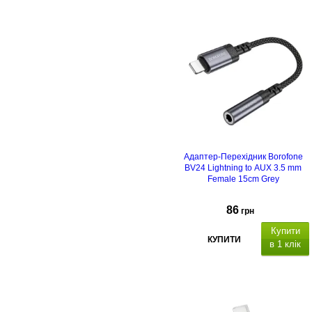
Адаптер-Перехідник Borofone
BV24 Lightning to AUX 3.5 mm
Female 15cm Grey
86
грн
Купити
КУПИТИ
в 1 клік