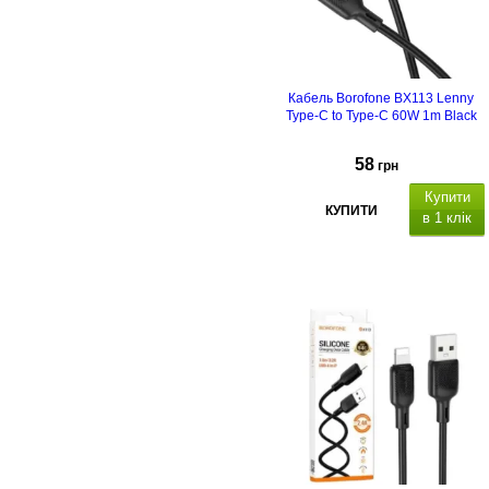
Кабель Borofone BX113 Lenny
Type-C to Type-C 60W 1m Black
58
грн
Купити
КУПИТИ
в 1 клік