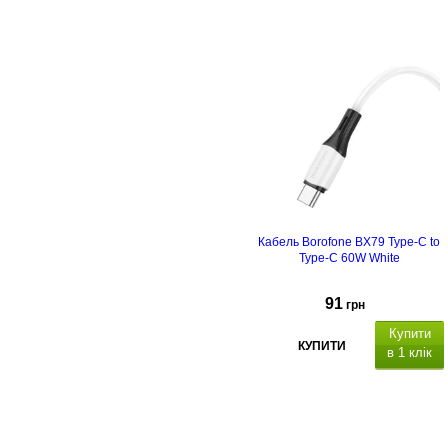
Кабель Borofone BX79 Type-C to
Type-C 60W White
91
грн
Купити
КУПИТИ
в 1 клік