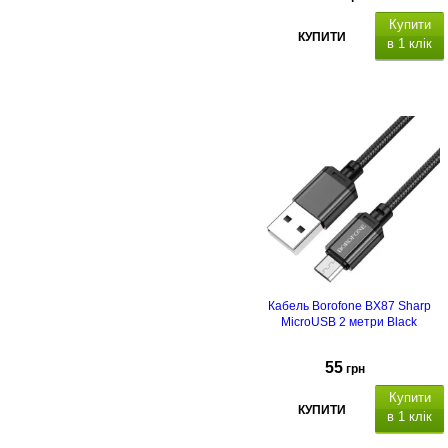
Купити
КУПИТИ
в 1 клік
Кабель Borofone BX87 Sharp
MicroUSB 2 метри Black
55
грн
Купити
КУПИТИ
в 1 клік