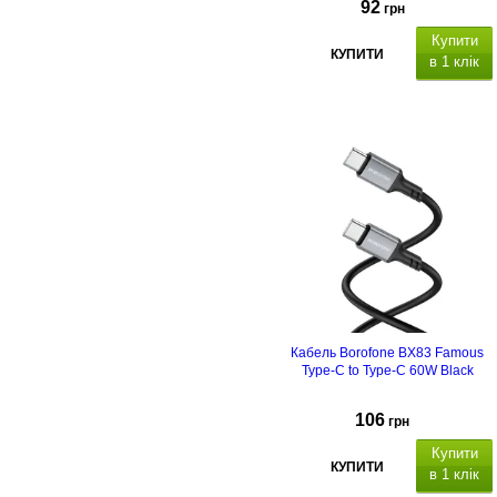
92
грн
Купити
КУПИТИ
в 1 клік
Кабель Borofone BX83 Famous
Type-C to Type-C 60W Black
106
грн
Купити
КУПИТИ
в 1 клік