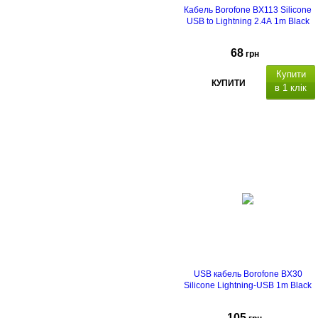
Кабель Borofone BX113 Silicone
USB to Lightning 2.4A 1m Black
68
грн
Купити
КУПИТИ
в 1 клік
USB кабель Borofone BX30
Silicone Lightning-USB 1m Black
105