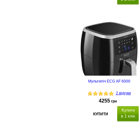
Мультипіч ECG AF 6000
2 відгуки
4255
грн
Купити
КУПИТИ
в 1 клік