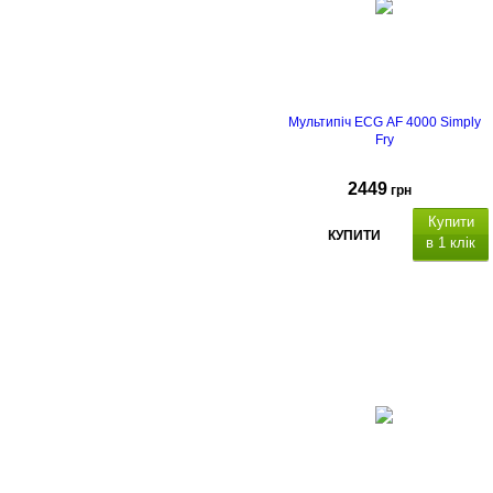
Мультипіч ECG AF 4000 Simply
Fry
2449
грн
Купити
КУПИТИ
в 1 клік