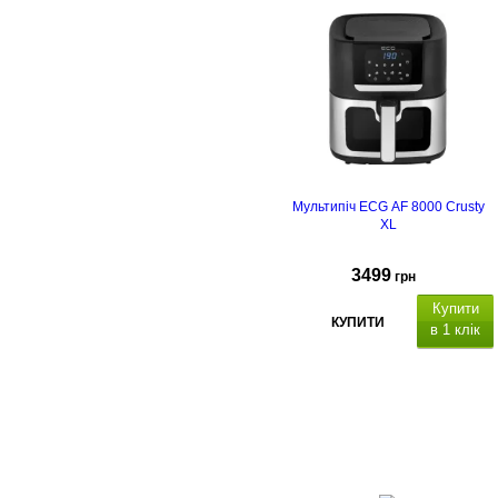
Мультипіч ECG AF 8000 Crusty
XL
3499
грн
Купити
КУПИТИ
в 1 клік
ємність миски 7 л,