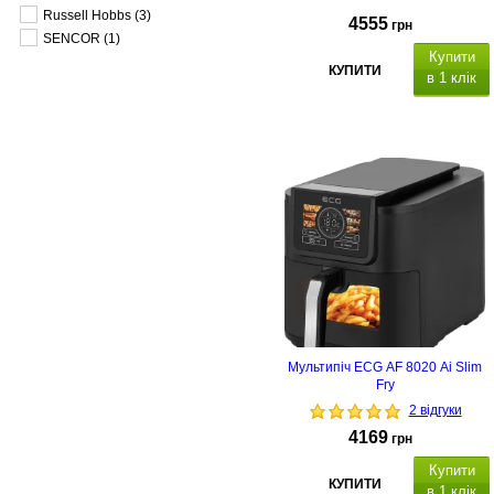
Russell Hobbs
(3)
4555
грн
SENCOR
(1)
Купити
КУПИТИ
в 1 клік
Мультипіч ECG AF 8020 Ai Slim
Fry
2 відгуки
4169
грн
Купити
КУПИТИ
в 1 клік