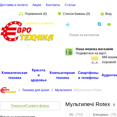
Доставка и оплата
Акции
Контакты
Cтатьи
Порівняння
(
0
)
Список бажань
(
0
)
Вхід
(068)
001-00-02
eu
Пошук
Наша мережа магазинів
Подивитися на карті
Мій кошик
порожній
Красота
Климатическая
Компьютерная
Смартфоны
и
Аудиоте
техника
техника
и телефоны
здоровье
/
Техника для кухни
/
Мультипечі
/
Мультипечі Rotex
Мультипечі Rotex
5
Показати/Сховати фільтр
(702)
(78)
Усі
Блендеры