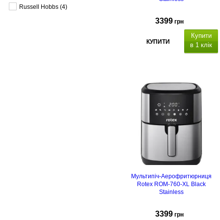
Russell Hobbs
(4)
3399
грн
Купити
КУПИТИ
в 1 клік
Гарантійний термін 24
місяці
Мультипіч-Аерофритюрниця
Rotex ROM-760-XL Black
Stainless
3399
грн