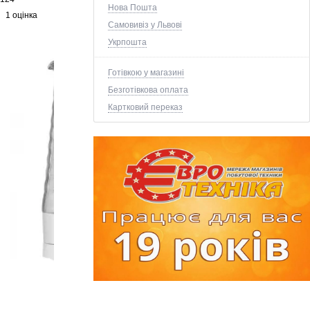
Нова Пошта
1 оцінка
Самовивіз у Львові
Укрпошта
Готівкою у магазині
Безготівкова оплата
Картковий переказ
+1 ще фото ↓