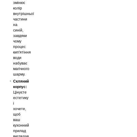
змінює
колір
внутрішньої
частини
на
синій,
завдяки
чому
процес
кип'ятіння
води
набуває
магічного
шарму.
Скляний
корпус:
Цінуєте
естетику
і
хочете,
щоб
ваш
кухонний
прилад
виглядав