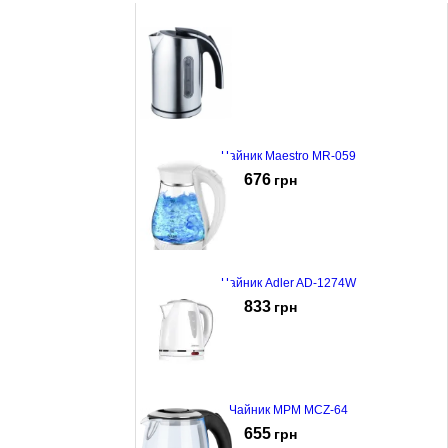
Чайник Maestro MR-059
676
грн
Чайник Adler AD-1274W
833
грн
Чайник MPM MCZ-64
655
грн