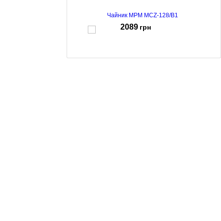
Чайник MPM MCZ-128/B1
2089
грн
Чайник MPM MCZ-131M
518
грн
Чайник MPM MCZ-126/C
1094
грн
Чайник MPM MCZ-126/B1
1094
грн