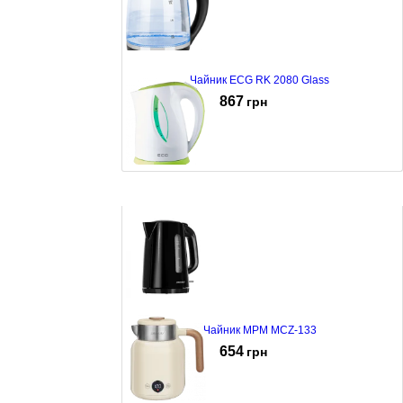
Чайник ECG RK 2080 Glass
867
грн
Чайник ECG RK 1758 Green
710
грн
Чайник MPM MCZ-133
654
грн