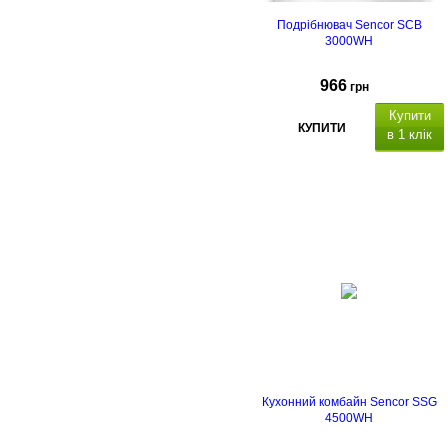
Подрібнювач Sencor SCB
3000WH
966
грн
Купити
КУПИТИ
в 1 клік
Кухонний комбайн Sencor SSG
4500WH