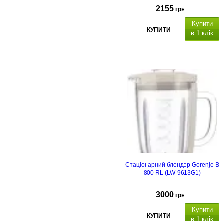
2155
грн
Купити
КУПИТИ
в 1 клік
Стаціонарний блендер Gorenje B
800 RL (LW-9613G1)
3000
грн
Купити
КУПИТИ
в 1 клік