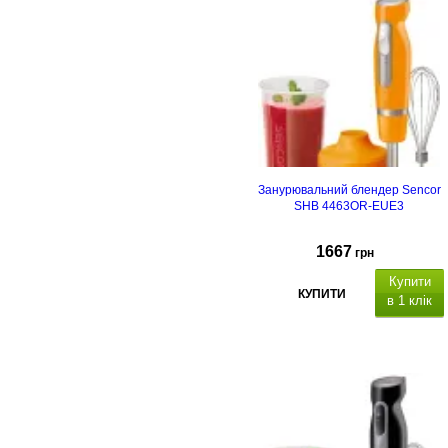
Занурювальний блендер Sencor
SHB 4463OR-EUE3
1667
грн
Купити
КУПИТИ
в 1 клік