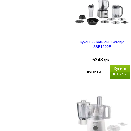
Кухонний комбайн Gorenje
SBR1500E
5248
грн
Купити
КУПИТИ
в 1 клік