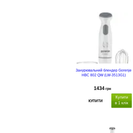
Занурювальний блендер Gorenje
HBC 802 QW (LW-3513G1)
1434
грн
Купити
КУПИТИ
в 1 клік