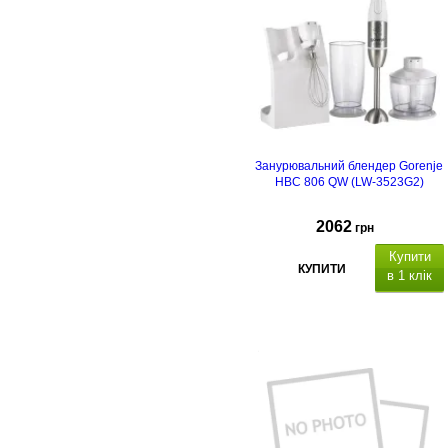
Занурювальний блендер Gorenje
HBC 806 QW (LW-3523G2)
2062
грн
Купити
КУПИТИ
в 1 клік