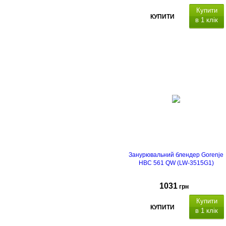
Купити
КУПИТИ
в 1 клік
Занурювальний блендер Gorenje
HBC 561 QW (LW-3515G1)
1031
грн
Купити
КУПИТИ
в 1 клік