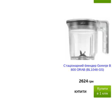
Стаціонарний блендер Gorenje B
800 ORAB (BL1048-GS)
2624
грн
Купити
КУПИТИ
в 1 клік