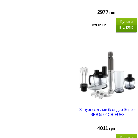
2977
грн
Купити
КУПИТИ
в 1 клік
Занурювальний блендер Sencor
SHB 5501CH-EUE3
4011
грн
Купити