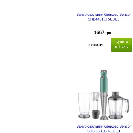
Занурювальний блендер Sencor
SHB4461GR-EUE3
1667
грн
Купити
КУПИТИ
в 1 клік
Занурювальний блендер Sencor
SHB 5601GR-EUE3