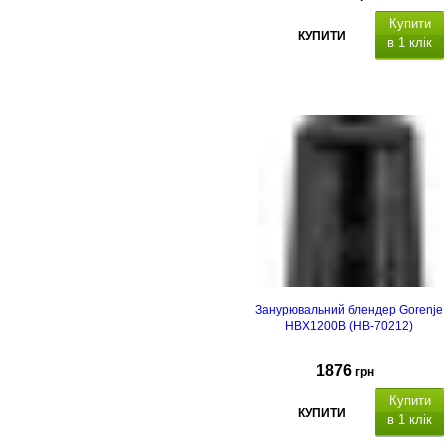
Купити
КУПИТИ
в 1 клік
Занурювальний блендер Gorenje
HBX1200B (HB-70212)
1876
грн
Купити
КУПИТИ
в 1 клік