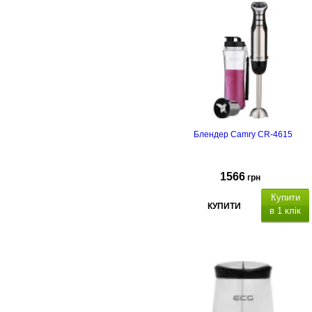
Блендер Camry CR-4615
1566
грн
Купити
КУПИТИ
в 1 клік