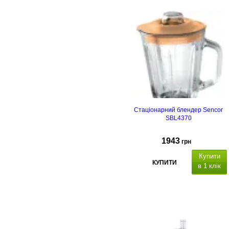
Стаціонарний блендер Sencor
SBL4370
1943
грн
Купити
КУПИТИ
в 1 клік