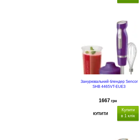
Занурювальний блендер Sencor
SHB 4465VT-EUE3
1667
грн
Купити
КУПИТИ
в 1 клік