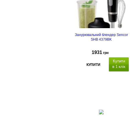
Занурювальний блендер Sencor
SHB 4379BK
1931
грн
Купити
КУПИТИ
в 1 клік