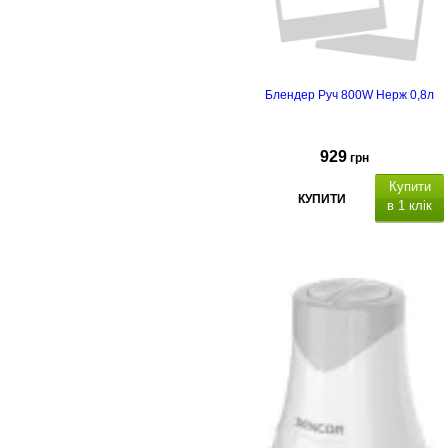
Блендер Руч 800W Нерж 0,8л
929
грн
Купити
КУПИТИ
в 1 клік