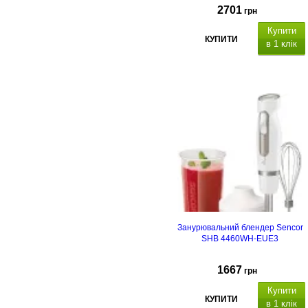
2701
грн
Купити
КУПИТИ
в 1 клік
Занурювальний блендер Sencor
SHB 4460WH-EUE3
1667
грн
Купити
КУПИТИ
в 1 клік