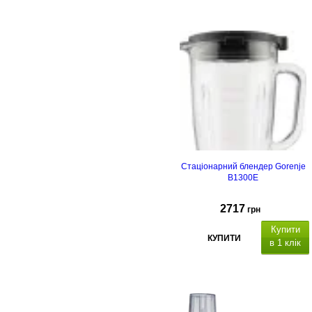
Стаціонарний блендер Gorenje
B1300E
2717
грн
Купити
КУПИТИ
в 1 клік