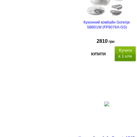
Кухонний комбайн Gorenje
SB801W (FP9076A-GS)
2810
грн
Купити
КУПИТИ
в 1 клік