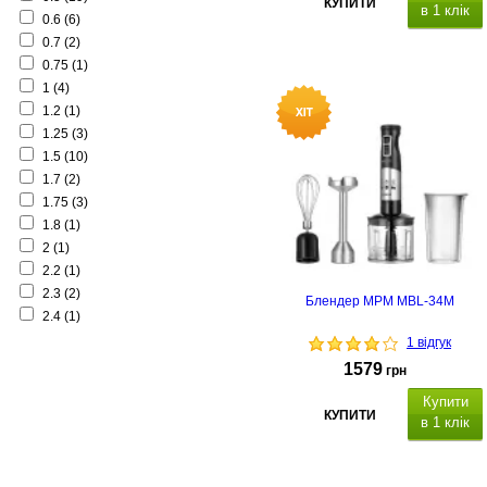
КУПИТИ
в 1 клік
0.6
(6)
0.7
(2)
0.75
(1)
1
(4)
1.2
(1)
1.25
(3)
1.5
(10)
1.7
(2)
1.75
(3)
1.8
(1)
2
(1)
2.2
(1)
2.3
(2)
Блендер MPM MBL-34M
2.4
(1)
1 відгук
1579
грн
Купити
КУПИТИ
в 1 клік