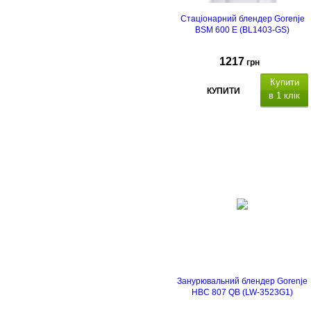
Стаціонарний блендер Gorenje
BSM 600 E (BL1403-GS)
1217
грн
Купити
КУПИТИ
в 1 клік
Занурювальний блендер Gorenje
HBC 807 QB (LW-3523G1)