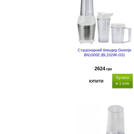
Стаціонарний блендер Gorenje
BN1000E (BL1029K-GS)
2624
грн
Купити
КУПИТИ
в 1 клік