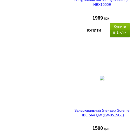
Занурювальний блендер Gorenje
HBX1000E
1969
грн
Купити
КУПИТИ
в 1 клік
Занурювальний блендер Gorenje
HBC 564 QW (LW-3515G1)
1500
грн