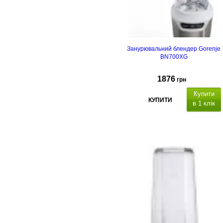
Занурювальний блендер Gorenje
BN700XG
1876
грн
Купити
КУПИТИ
в 1 клік