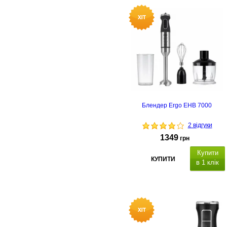
Блендер Ergo EHB 7000
2 відгуки
1349
грн
Купити
КУПИТИ
в 1 клік