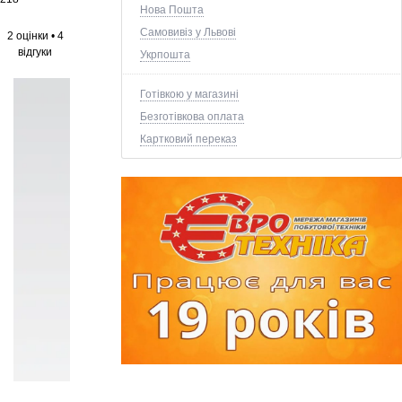
Нова Пошта
Самовивіз у Львові
2 оцінки
•
4
відгуки
Укрпошта
Готівкою у магазині
Безготівкова оплата
Картковий переказ