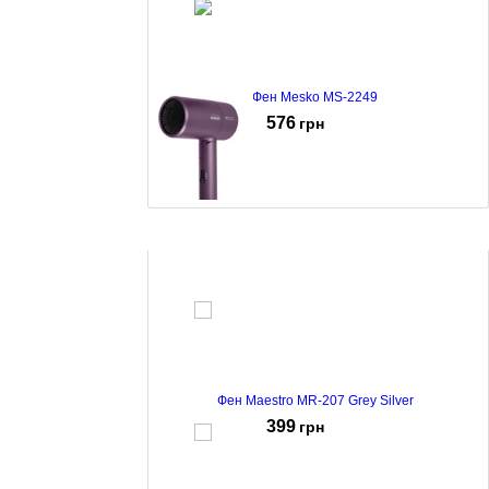
Фен Mesko MS-2249
576
грн
Фен ECG Modifica Chiara Purple
665
грн
Фен Maestro MR-207 Grey Silver
399
грн