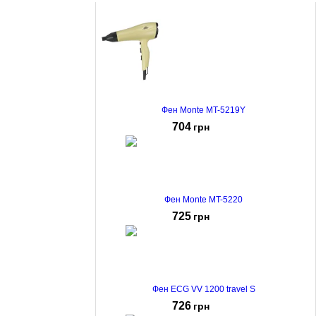
Фен Monte MT-5219Y
704
грн
Фен Monte MT-5220
725
грн
Фен ECG VV 1200 travel S
726
грн