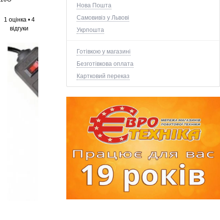
Нова Пошта
Самовивіз у Львові
1 оцінка
•
4
відгуки
Укрпошта
Готівкою у магазині
Безготівкова оплата
Картковий переказ