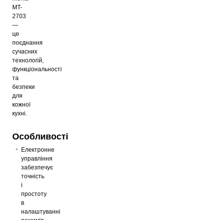
MT-
2703
—
це
поєднання
сучасних
технологій,
функціональності
та
безпеки
для
кожної
кухні.
Особливості
Електронне
управління
забезпечує
точність
і
простоту
в
налаштуванні