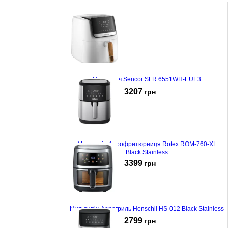
Мультипіч Sencor SFR 6551WH-EUE3
3207
грн
Мультипіч-Аерофритюрниця Rotex ROM-760-XL
Black Stainless
3399
грн
Мультипіч-Аерогриль Henschll HS-012 Black Stainless
2799
грн