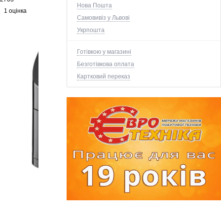
Нова Пошта
1 оцінка
Самовивіз у Львові
Укрпошта
Готівкою у магазині
Безготівкова оплата
Картковий переказ