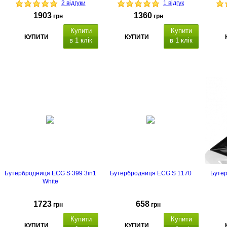
2 відгуки
1 відгук
1903
1360
грн
грн
Купити
Купити
КУПИТИ
КУПИТИ
в 1 клік
в 1 клік
Бутербродниця ECG S 399 3in1
Бутербродниця ECG S 1170
Буте
White
1723
658
грн
грн
Купити
Купити
КУПИТИ
КУПИТИ