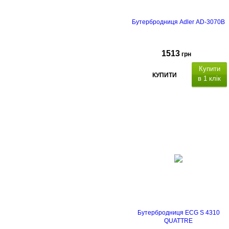
Бутербродниця Adler AD-3070B
1513
грн
Купити
КУПИТИ
в 1 клік
Бутербродниця ECG S 4310
QUATTRE