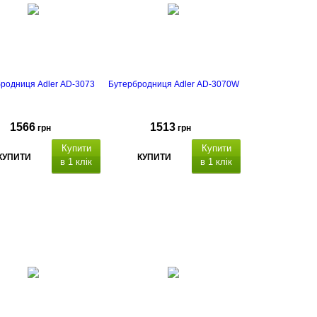
родниця Adler AD-3073
Бутербродниця Adler AD-3070W
1566
1513
грн
грн
Купити
Купити
КУПИТИ
КУПИТИ
в 1 клік
в 1 клік