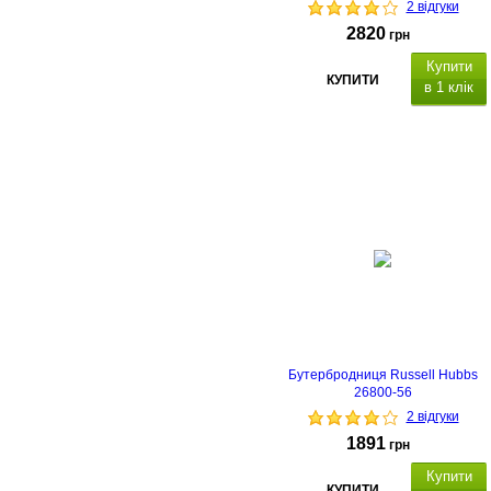
2 відгуки
2820
грн
Купити
КУПИТИ
в 1 клік
Бутербродниця Russell Hubbs
26800-56
2 відгуки
1891
грн
Купити
КУПИТИ