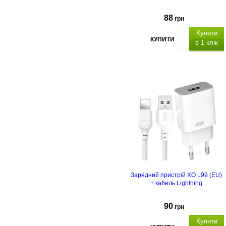
88
грн
Купити
КУПИТИ
в 1 клік
Зарядний пристрій XO L99 (EU)
+ кабель Lightning
90
грн
Купити