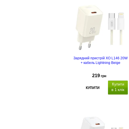
Зарядний пристрій XO L146 20W
+ кабель Lightning Beige
219
грн
Купити
КУПИТИ
в 1 клік