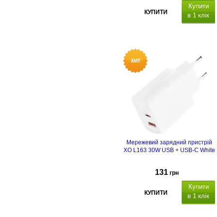
Купити
КУПИТИ
в 1 клік
Мережевий зарядний пристрій
XO L163 30W USB + USB-C White
131
грн
Купити
КУПИТИ
в 1 клік