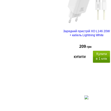
Зарядний пристрій XO L146 20W
+ кабель Lightning White
209
грн
Купити
КУПИТИ
в 1 клік