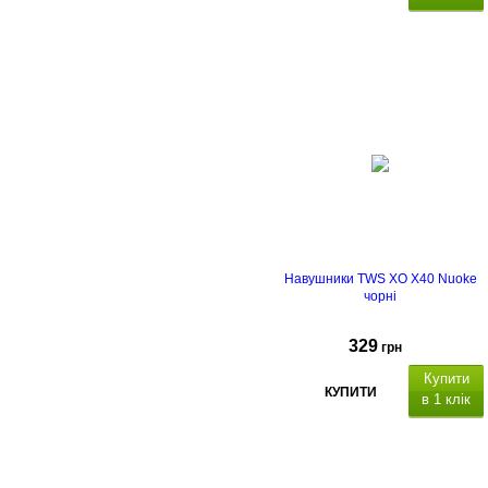
Навушники TWS XO X40 Nuoke
чорні
329
грн
Купити
КУПИТИ
в 1 клік