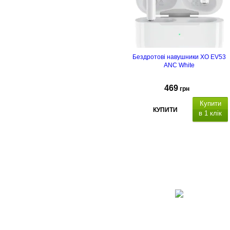
Бездротові навушники XO EV53
ANC White
469
грн
Купити
КУПИТИ
в 1 клік