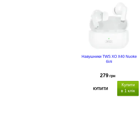
Навушники TWS XO X40 Nuoke
білі
279
грн
Купити
КУПИТИ
в 1 клік